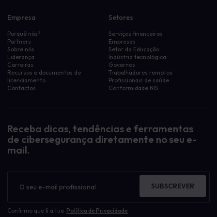
Empresa
Setores
Porquê nós?
Serviços financeiros
Partners
Empresas
Sobre nós
Setor da Educação
Liderança
Indústria tecnológica
Carreiras
Governos
Recursos e documentos de
Trabalhadores remotos
licenciamento
Profissionais de saúde
Contactos
Conformidade NIS
Receba dicas, tendências e ferramentas
de cibersegurança diretamente no seu e-
mail.
Boletim
informativo
SUBSCREVER
Confirmo que li a tua
Política de Privacidade