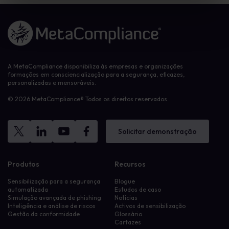
Ligação à página inicial
A MetaCompliance disponibiliza às empresas e organizações
formações em consciencialização para a segurança, eficazes,
personalizadas e mensuráveis.
© 2026 MetaCompliance® Todos os direitos reservados.
Solicitar demonstração
Produtos
Recursos
Sensibilização para a segurança
Blogue
automatizada
Estudos de caso
Simulação avançada de phishing
Notícias
Inteligência e análise de riscos
Activos de sensibilização
Gestão da conformidade
Glossário
Cartazes