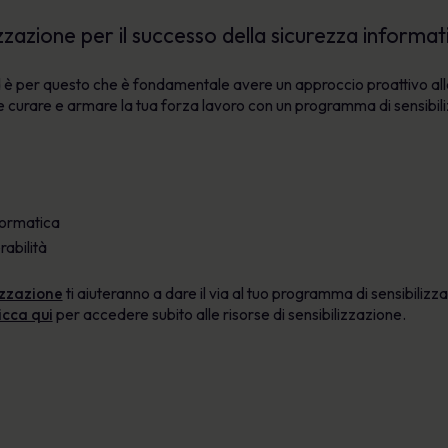
azione per il successo della sicurezza informa
 è per questo che è fondamentale avere un approccio proattivo all
e curare e armare la tua forza lavoro con un programma di sensibili
nformatica
rabilità
lizzazione
ti aiuteranno a dare il via al tuo programma di sensibiliz
icca qui
per accedere subito alle risorse di sensibilizzazione.