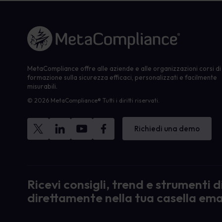
Link alla homepage
MetaCompliance offre alle aziende e alle organizzazioni corsi di
formazione sulla sicurezza efficaci, personalizzati e facilmente
misurabili.
© 2026 MetaCompliance® Tutti i diritti riservati.
Richiedi una demo
Ricevi consigli, trend e strumenti 
direttamente nella tua casella ema