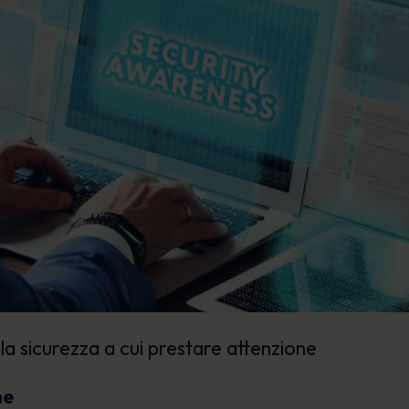
ulla sicurezza a cui prestare attenzione
ne