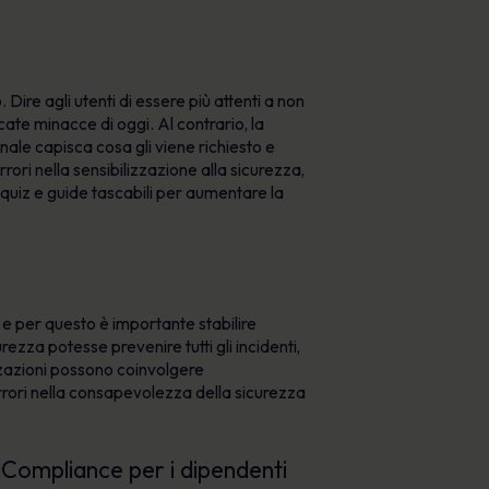
ire agli utenti di essere più attenti a non
icate minacce di oggi. Al contrario, la
ale capisca cosa gli viene richiesto e
rrori nella sensibilizzazione alla sicurezza,
, quiz e guide tascabili per aumentare la
e per questo è importante stabilire
ezza potesse prevenire tutti gli incidenti,
zzazioni possono coinvolgere
rrori nella consapevolezza della sicurezza
etaCompliance per i dipendenti