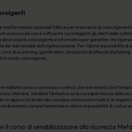
nvolgenti
e trasformazioni aziendali fallisce per mancanza di coinvolgimento. D
nti sconosciute non è sufficiente a proteggere gli utenti dalle sofist
a deve essere coinvolgente e informativa per garantire che il person
 dei dati sensibili dell’organizzazione. Per ridurre la possibilità di e
corsi di eLearning, gamification, simulazioni di attacchi di phishing
ti in modo coinvolgente.
 trattata come un processo continuo che si evolverà con il tempo 
 possono ottenere. Sarebbe fantastico se la consapevolezza della sicur
do un approccio ibrido alla consapevolezza informatica, le organi
l cambiamento comportamentale e ridurre la possibilità di costosi e
con il corso di sensibilizzazione alla sicurezza M