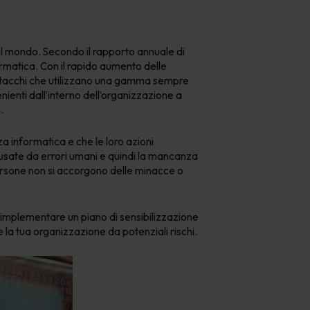
del mondo. Secondo il rapporto annuale di
formatica. Con il rapido aumento delle
i attacchi che utilizzano una gamma sempre
ienti dall’interno dell’organizzazione a
.
a informatica e che le loro azioni
causate da errori umani e quindi la mancanza
rsone non si accorgono delle minacce o
r implementare un piano di sensibilizzazione
la tua organizzazione da potenziali rischi.