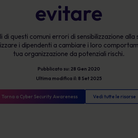
evitare
Glossario
l'esposizione e mostrare progressi misurabili.
Le definizioni di sicurezza informatica che devi
conoscere
di questi comuni errori di sensibilizzazione alla
izzare i dipendenti a cambiare i loro comportam
tua organizzazione da potenziali rischi.
Pubblicato su: 28 Gen 2020
Ultima modifica il: 8 Set 2025
Torna a Cyber Security Awareness
Vedi tutte le risorse