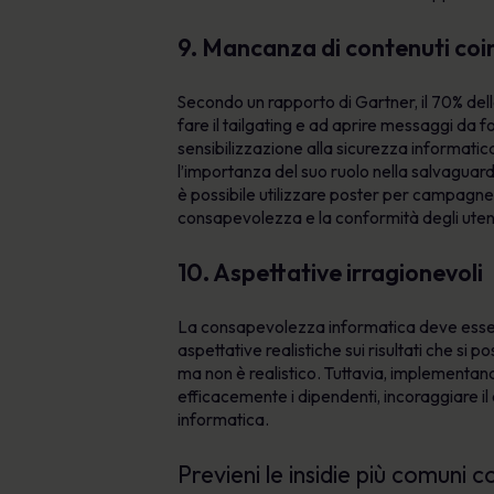
9. Mancanza di contenuti coi
Secondo un rapporto di Gartner, il 70% dell
fare il tailgating e ad aprire messaggi da fo
sensibilizzazione alla sicurezza informatic
l’importanza del suo ruolo nella salvaguardia
è possibile utilizzare poster per campagne, 
consapevolezza e la conformità degli uten
10. Aspettative irragionevoli
La consapevolezza informatica deve essere
aspettative realistiche sui risultati che si
ma non è realistico. Tuttavia, implementan
efficacemente i dipendenti, incoraggiare i
informatica.
Previeni le insidie più comuni 