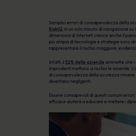
Semplici errori di consapevolezza della sic
RiskIQ
, in un solo minuto di navigazione su 
dimensioni di Internet, cresce anche il pan
più ampia di tecnologie e strategie sono di
rappresentare il rischio maggiore, eviden
Infatti, il
52% delle aziende
ammette che i d
imprudenti mettono a rischio le aziende. L’
di consapevolezza della sicurezza rimane
diventano negligenti.
Essere consapevoli di questi comuni errori 
efficace aiuterà a educare e mettere i dipe