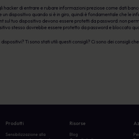
li hacker di entrare e rubare informazioni preziose come dati banca
 un dispositivo quando si è in giro, quindi è fondamentale che le inf
ccount sul tuo dispositivo devono essere protetti da password: non p
spositivo stesso dovrebbe essere protetto da password e bloccato qua
ispositivi? Ti sono stati utili questi consigli? Ci sono dei consigli 
Prodotti
Risorse
Az
Sensibilizzazione alla
Blog
Pe