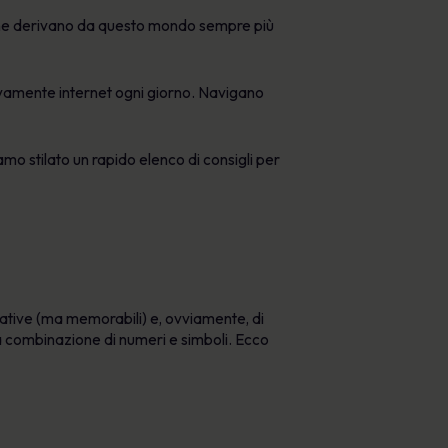
i che derivano da questo mondo sempre più
ivamente internet ogni giorno. Navigano
mo stilato un rapido elenco di consigli per
reative (ma memorabili) e, ovviamente, di
na combinazione di numeri e simboli. Ecco