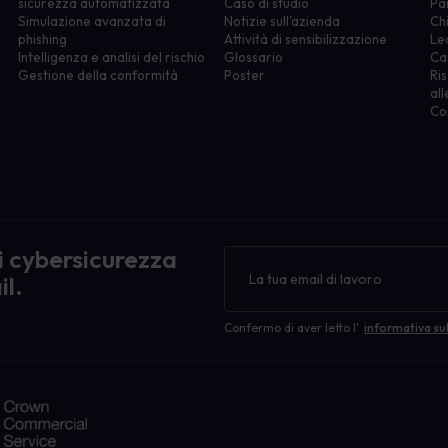
sicurezza automatizzata
Caso di studio
Pa
Simulazione avanzata di
Notizie sull'azienda
Ch
phishing
Attività di sensibilizzazione
Le
Intelligenza e analisi del rischio
Glossario
Ca
Gestione della conformità
Poster
Ris
all
Co
di cybersicurezza
Newsletter
il.
Confermo di aver letto l'
informativa sul