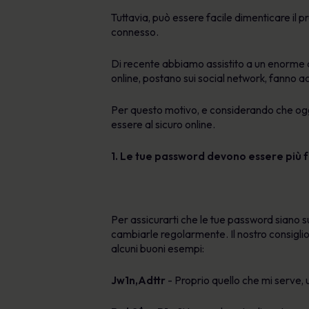
Tuttavia, può essere facile dimenticare il
connesso.
Di recente abbiamo assistito a un enorme 
online, postano sui social network, fanno acq
Per questo motivo, e considerando che oggi 
essere al sicuro online.
1. Le tue password devono essere più f
Per assicurarti che le tue password siano su
cambiarle regolarmente. Il nostro consiglio
alcuni buoni esempi:
Jw1n,Adttr
- Proprio quello che mi serve, 