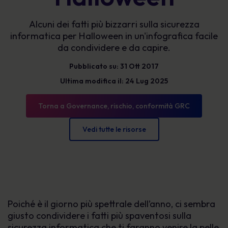
Alcuni dei fatti più bizzarri sulla sicurezza
informatica per Halloween in un'infografica facile
da condividere e da capire.
Pubblicato su: 31 Ott 2017
Ultima modifica il: 24 Lug 2025
Torna a Governance, rischio, conformità GRC
Vedi tutte le risorse
Poiché è il giorno più spettrale dell’anno, ci sembra
giusto condividere i fatti più spaventosi sulla
sicurezza informatica che ti faranno venire la pelle