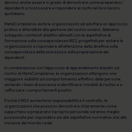
devono anche essere in grado di dimostrare come preparano i
dipendenti a riconoscere e rispondere ai rischi nel loro lavoro
quotidiano.
MetaCompliance aiuta le organizzazioni ad adottare un approccio
pratico e difendibile alla gestione del rischio umano. Abbiamo
sviluppato contenuti didattici allineati con le aspettative di
formazione sulla consapevolezza NIS2, progettati per aiutare le
organizzazioni a rispondere all’attenzione della direttiva sulla
consapevolezza della sicurezza e sulla preparazione dei
dipendenti.
In combinazione con l’approccio di apprendimento basato sul
rischio di MetaCompliance, le organizzazioni ottengono una
maggiore visibilità sul comportamento effettivo delle persone,
aiutando i team di sicurezza a identificare i modelli di rischio e a
rafforzare i comportamenti positivi.
Poiché il NIS2 aumenta la responsabilità e il controllo, le
organizzazioni che possono dimostrare chiaramente come
supportano e preparano il proprio personale saranno meglio
posizionate per rispondere sia alle aspettative normative che alle
minacce del mondo reale.