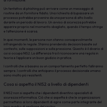
di formazione.
Un tentativo di phishing può arrivare come un messaggio di
routine da un fornitore fidato. Una richiesta di bypassare un
processo potrebbe provenire da una persona di alto livello
durante un periodo di lavoro. Un avviso di sicurezza potrebbe
apparire proprio nel momento sbagliato, quando il tempo stringe
e l’attenzione è scarsa.
In quei momenti, le persone non stanno consapevolmente
infrangendo le regole. Stanno prendendo decisioni basate sul
contesto, sulle supposizioni e sulla pressione. Questo è il divario di
cui si occupa NIS2. La differenza tra il riconoscere una regola in
teoria e l’applicare un buon giudizio in pratica.
I controlli che si basano su un comportamento perfetto falliranno
sempre. I controlli che anticipano il processo decisionale umano
sono molto più resistenti.
Cosa si aspetta il NIS2 a livello di dipendenti
Il NIS2 non si aspetta che i dipendenti diventino specialisti di
sicurezza informatica. Ciò che si aspetta è che le organizzazioni
permettano ai loro dipendenti di agire come parte integrante del
loro quadro di gestione del rischio.