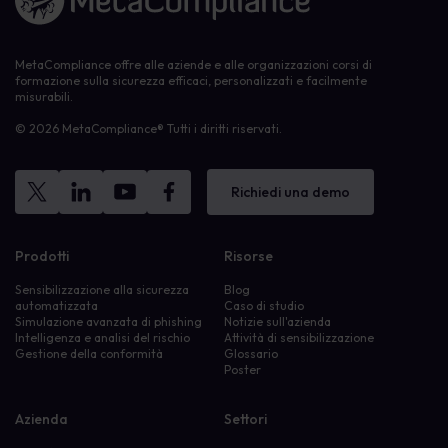
MetaCompliance offre alle aziende e alle organizzazioni corsi di
formazione sulla sicurezza efficaci, personalizzati e facilmente
misurabili.
© 2026 MetaCompliance® Tutti i diritti riservati.
Richiedi una demo
Prodotti
Risorse
Sensibilizzazione alla sicurezza
Blog
automatizzata
Caso di studio
Simulazione avanzata di phishing
Notizie sull'azienda
Intelligenza e analisi del rischio
Attività di sensibilizzazione
Gestione della conformità
Glossario
Poster
Azienda
Settori