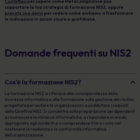
Contattaci
per sapere come MetaCompliance può
supportare la tua strategia di formazione NIS2, oppure
prenota una demo
per vedere come aiutiamo a trasformare
le indicazioni in azioni sicure e quotidiane.
Domande frequenti su NIS2
Cos'è la formazione NIS2?
La formazione NIS2 si riferisce alla consapevolezza della
sicurezza informatica e alla formazione sulla gestione del rischio,
progettata per aiutare le organizzazioni a soddisfare i requisiti
della Direttiva NIS2. Si concentra sulla preparazione dei dipendenti
a riconoscere le minacce informatiche, a rispondere in modo
appropriato agli incidenti e a comprendere il loro ruolo nel
sostenere la resilienza e la conformità informatica
dell’organizzazione.