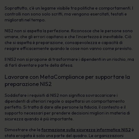
Soprattutto, c’è un legame visibile tra politiche e comportamenti. I
controlli non sono solo scritti, ma vengono esercitati, testati e
migliorati nel tempo.
NIS2 non si aspetta la perfezione. Riconosce che le persone sono
umane, che gli errori capitano e che l’incertezza è inevitabile. Ciò
che si aspetta è preparazione, consapevolezza e capacità di
reagire efficacemente quando le cose non vanno come previsto.
Il NIS2 non si propone di trasformare i dipendenti in un rischio, ma
di farli diventare parte della difesa.
Lavorare con MetaCompliance per supportare la
preparazione NIS2
Soddisfare i requisiti di NIS2 non significa sovraccaricare i
dipendenti di ulteriori regole o aspettarsi un comportamento
perfetto. Si tratta di dare alle persone la fiducia, il contesto e il
supporto necessari per prendere decisioni migliori in materia di
sicurezza quando è più importante.
Dimostrare che la
formazione sulla sicurezza informatica NIS2
è
stata erogata è solo una parte del quadro. Le organizzazioni