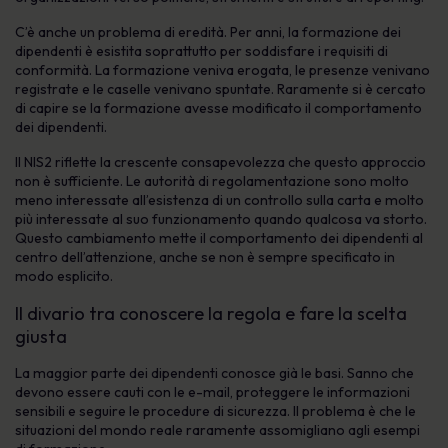
C’è anche un problema di eredità. Per anni, la formazione dei
dipendenti è esistita soprattutto per soddisfare i requisiti di
conformità. La formazione veniva erogata, le presenze venivano
registrate e le caselle venivano spuntate. Raramente si è cercato
di capire se la formazione avesse modificato il comportamento
dei dipendenti.
Il NIS2 riflette la crescente consapevolezza che questo approccio
non è sufficiente. Le autorità di regolamentazione sono molto
meno interessate all’esistenza di un controllo sulla carta e molto
più interessate al suo funzionamento quando qualcosa va storto.
Questo cambiamento mette il comportamento dei dipendenti al
centro dell’attenzione, anche se non è sempre specificato in
modo esplicito.
Il divario tra conoscere la regola e fare la scelta
giusta
La maggior parte dei dipendenti conosce già le basi. Sanno che
devono essere cauti con le e-mail, proteggere le informazioni
sensibili e seguire le procedure di sicurezza. Il problema è che le
situazioni del mondo reale raramente assomigliano agli esempi