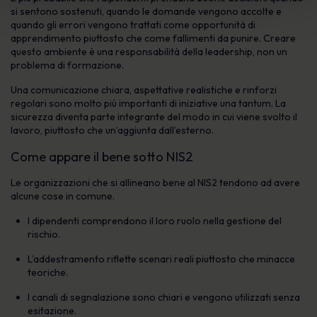
si sentono sostenuti, quando le domande vengono accolte e
quando gli errori vengono trattati come opportunità di
apprendimento piuttosto che come fallimenti da punire. Creare
questo ambiente è una responsabilità della leadership, non un
problema di formazione.
Una comunicazione chiara, aspettative realistiche e rinforzi
regolari sono molto più importanti di iniziative una tantum. La
sicurezza diventa parte integrante del modo in cui viene svolto il
lavoro, piuttosto che un’aggiunta dall’esterno.
Come appare il bene sotto NIS2
Le organizzazioni che si allineano bene al NIS2 tendono ad avere
alcune cose in comune.
I dipendenti comprendono il loro ruolo nella gestione del
rischio.
L’addestramento riflette scenari reali piuttosto che minacce
teoriche.
I canali di segnalazione sono chiari e vengono utilizzati senza
esitazione.