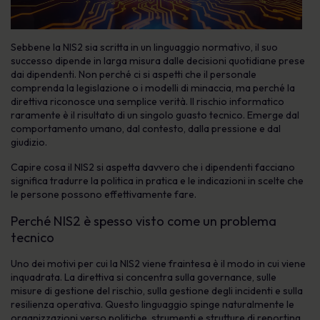
Sebbene la NIS2 sia scritta in un linguaggio normativo, il suo
successo dipende in larga misura dalle decisioni quotidiane prese
dai dipendenti. Non perché ci si aspetti che il personale
comprenda la legislazione o i modelli di minaccia, ma perché la
direttiva riconosce una semplice verità. Il rischio informatico
raramente è il risultato di un singolo guasto tecnico. Emerge dal
comportamento umano, dal contesto, dalla pressione e dal
giudizio.
Capire cosa il NIS2 si aspetta davvero che i dipendenti facciano
significa tradurre la politica in pratica e le indicazioni in scelte che
le persone possono effettivamente fare.
Perché NIS2 è spesso visto come un problema
tecnico
Uno dei motivi per cui la NIS2 viene fraintesa è il modo in cui viene
inquadrata. La direttiva si concentra sulla governance, sulle
misure di gestione del rischio, sulla gestione degli incidenti e sulla
resilienza operativa. Questo linguaggio spinge naturalmente le
organizzazioni verso politiche, strumenti e strutture di reporting.