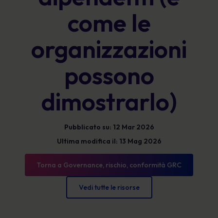
come le
organizzazioni
possono
dimostrarlo)
Pubblicato su: 12 Mar 2026
Ultima modifica il: 13 Mag 2026
Torna a Governance, rischio, conformità GRC
Vedi tutte le risorse