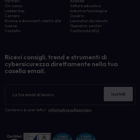
Partners
Aziende
Chi siamo
Settore educativo
Leadership
Industria tecnologica
Carriere
Governi
Risorse e documenti relativi alle
Lavoratori da remoto
licenze
Operatori sanitari
Contatto
Conformità NIS2
Ricevi consigli, trend e strumenti di
cybersicurezza direttamente nella tua
casella email.
Newsletter
Iscriviti
Confermo di aver letto l'
informativa sulla privacy