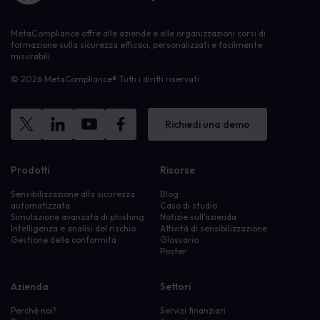
MetaCompliance offre alle aziende e alle organizzazioni corsi di
formazione sulla sicurezza efficaci, personalizzati e facilmente
misurabili.
© 2026 MetaCompliance® Tutti i diritti riservati.
Richiedi una demo
Prodotti
Risorse
Sensibilizzazione alla sicurezza
Blog
automatizzata
Caso di studio
Simulazione avanzata di phishing
Notizie sull'azienda
Intelligenza e analisi del rischio
Attività di sensibilizzazione
Gestione della conformità
Glossario
Poster
Azienda
Settori
Perché noi?
Servizi finanziari