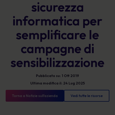
sicurezza
informatica per
semplificare le
campagne di
sensibilizzazione
Pubblicato su: 1 Ott 2019
Ultima modifica il: 24 Lug 2025
Torna a Notizie sull'azienda
Vedi tutte le risorse