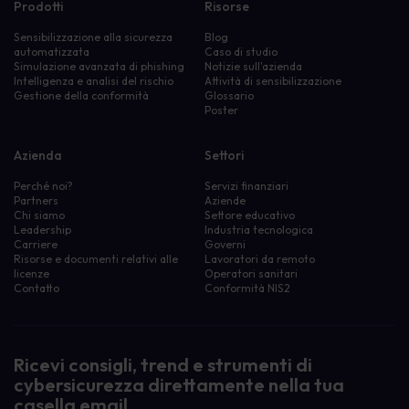
Prodotti
Risorse
Sensibilizzazione alla sicurezza
Blog
automatizzata
Caso di studio
Simulazione avanzata di phishing
Notizie sull'azienda
Intelligenza e analisi del rischio
Attività di sensibilizzazione
Gestione della conformità
Glossario
Poster
Azienda
Settori
Perché noi?
Servizi finanziari
Partners
Aziende
Chi siamo
Settore educativo
Leadership
Industria tecnologica
Carriere
Governi
Risorse e documenti relativi alle
Lavoratori da remoto
licenze
Operatori sanitari
Contatto
Conformità NIS2
Ricevi consigli, trend e strumenti di
cybersicurezza direttamente nella tua
casella email.