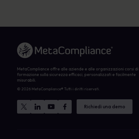
Link alla homepage
MetaCompliance offre alle aziende e alle organizzazioni corsi di
formazione sulla sicurezza efficaci, personalizzati e facilmente
misurabili.
© 2026 MetaCompliance® Tutti i diritti riservati.
Richiedi una demo