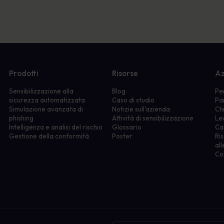
Prodotti
Risorse
Az
Sensibilizzazione alla
Blog
Pe
sicurezza automatizzata
Caso di studio
Pa
Simulazione avanzata di
Notizie sull'azienda
Ch
phishing
Attività di sensibilizzazione
Le
Intelligenza e analisi del rischio
Glossario
Ca
Gestione della conformità
Poster
Ris
all
Co