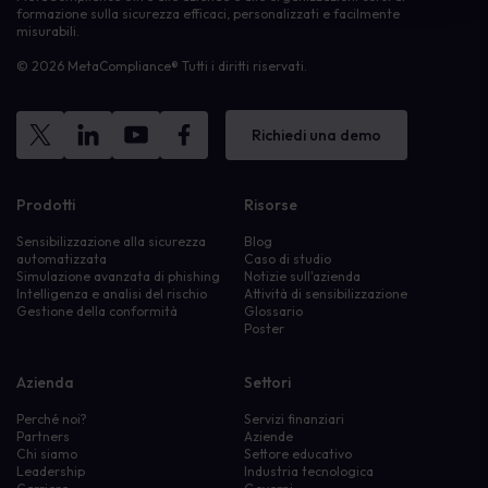
formazione sulla sicurezza efficaci, personalizzati e facilmente
misurabili.
© 2026 MetaCompliance® Tutti i diritti riservati.
Richiedi una demo
Prodotti
Risorse
Sensibilizzazione alla sicurezza
Blog
automatizzata
Caso di studio
Simulazione avanzata di phishing
Notizie sull'azienda
Intelligenza e analisi del rischio
Attività di sensibilizzazione
Gestione della conformità
Glossario
Poster
Azienda
Settori
Perché noi?
Servizi finanziari
Partners
Aziende
Chi siamo
Settore educativo
Leadership
Industria tecnologica