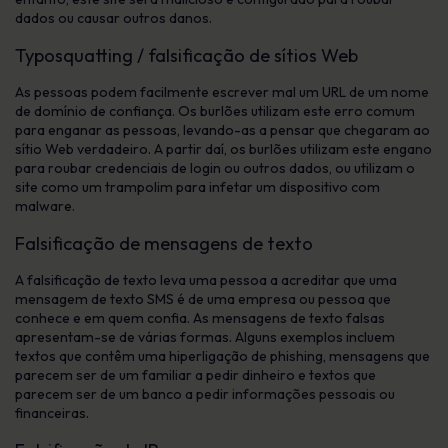
dados ou causar outros danos.
Typosquatting / falsificação de sítios Web
As pessoas podem facilmente escrever mal um URL de um nome
de domínio de confiança. Os burlões utilizam este erro comum
para enganar as pessoas, levando-as a pensar que chegaram ao
sítio Web verdadeiro. A partir daí, os burlões utilizam este engano
para roubar credenciais de login ou outros dados, ou utilizam o
site como um trampolim para infetar um dispositivo com
malware.
Falsificação de mensagens de texto
A falsificação de texto leva uma pessoa a acreditar que uma
mensagem de texto SMS é de uma empresa ou pessoa que
conhece e em quem confia. As mensagens de texto falsas
apresentam-se de várias formas. Alguns exemplos incluem
textos que contêm uma hiperligação de phishing, mensagens que
parecem ser de um familiar a pedir dinheiro e textos que
parecem ser de um banco a pedir informações pessoais ou
financeiras.