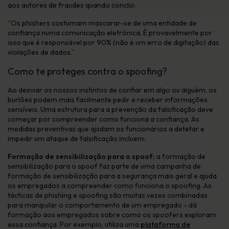
aos autores de fraudes quando conclui:
“Os phishers costumam mascarar-se de uma entidade de
confiança numa comunicação eletrónica. É provavelmente por
isso que é responsável por 90% (não é um erro de digitação) das
violações de dados.”
Como te proteges contra o spoofing?
Ao desviar os nossos instintos de confiar em algo ou alguém, os
burlões podem mais facilmente pedir e receber informações
sensíveis. Uma estrutura para a prevenção da falsificação deve
começar por compreender como funciona a confiança. As
medidas preventivas que ajudam os funcionários a detetar e
impedir um ataque de falsificação incluem:
Formação de sensibilização para o spoof:
a formação de
sensibilização para o spoof faz parte de uma campanha de
formação de sensibilização para a segurança mais geral e ajuda
os empregados a compreender como funciona o spoofing. As
tácticas de phishing e spoofing são muitas vezes combinadas
para manipular o comportamento de um empregado - dá
formação aos empregados sobre como os spoofers exploram
essa confiança. Por exemplo, utiliza uma
plataforma de