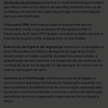
simulação de phishing
para enviar e-mails de phishing simulados
que utilizam elementos típicos de spoofing, incluindo marcas de
confiança, um sentido de urgência para agir e uma hiperligação
para um site falsificado.
Utiliza
uma VPN
: uma rede privada virtual permite que um
funcionário oculte o seu endereço IP. Isto ajuda a evitar a
falsificação de IP. Uma VPN também encripta os dados durante a
transferência para evitar ataques Man-in-the-Middle.
Exercícios de higiene de segurança
: ensina aos empregados a
importância de bons hábitos de higiene de segurança. Estes
devem incluir a criação e gestão de palavras-passe sólidas, a
autenticação de dois factores e a compreensão do controlo da
vontade de clicar numa ligação ou descarregar um anexo num e-
mail ou mensagem de texto.
Comunicar a falsificação
: incentiva os seus empregados a
comunicarem quaisquer tentativas de falsificação suspeitas (ou
bem sucedidas). As plataformas de comunicação especializadas
fornecem uma forma fácil de comunicar eventos de falsificação,
permitindo que uma organização responda de forma rápida e
eficaz.