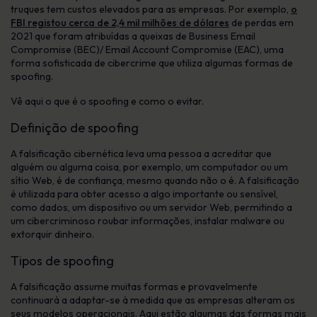
truques tem custos elevados para as empresas. Por exemplo,
o
FBI registou cerca de 2,4 mil milhões de dólares
de perdas em
2021 que foram atribuídas a queixas de Business Email
Compromise (BEC)/ Email Account Compromise (EAC), uma
forma sofisticada de cibercrime que utiliza algumas formas de
spoofing.
Vê aqui o que é o spoofing e como o evitar.
Definição de spoofing
A falsificação cibernética leva uma pessoa a acreditar que
alguém ou alguma coisa, por exemplo, um computador ou um
sítio Web, é de confiança, mesmo quando não o é. A falsificação
é utilizada para obter acesso a algo importante ou sensível,
como dados, um dispositivo ou um servidor Web, permitindo a
um cibercriminoso roubar informações, instalar malware ou
extorquir dinheiro.
Tipos de spoofing
A falsificação assume muitas formas e provavelmente
continuará a adaptar-se à medida que as empresas alteram os
seus modelos operacionais. Aqui estão algumas das formas mais