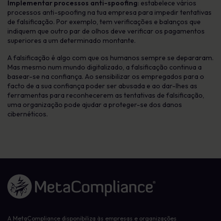
Implementar processos anti-spoofing
: estabelece vários
processos anti-spoofing na tua empresa para impedir tentativas
de falsificação. Por exemplo, tem verificações e balanços que
indiquem que outro par de olhos deve verificar os pagamentos
superiores a um determinado montante.
A falsificação é algo com que os humanos sempre se depararam.
Mas mesmo num mundo digitalizado, a falsificação continua a
basear-se na confiança. Ao sensibilizar os empregados para o
facto de a sua confiança poder ser abusada e ao dar-lhes as
ferramentas para reconhecerem as tentativas de falsificação,
uma organização pode ajudar a proteger-se dos danos
cibernéticos.
Ligação à página inicial
A MetaCompliance disponibiliza às empresas e organizações