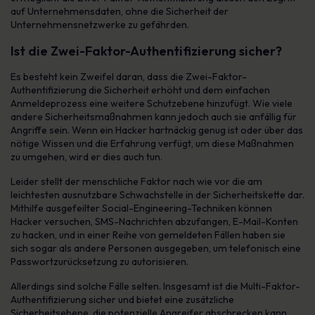
auf Unternehmensdaten, ohne die Sicherheit der
Unternehmensnetzwerke zu gefährden.
Ist die Zwei-Faktor-Authentifizierung sicher?
Es besteht kein Zweifel daran, dass die Zwei-Faktor-
Authentifizierung die Sicherheit erhöht und dem einfachen
Anmeldeprozess eine weitere Schutzebene hinzufügt. Wie viele
andere Sicherheitsmaßnahmen kann jedoch auch sie anfällig für
Angriffe sein. Wenn ein Hacker hartnäckig genug ist oder über das
nötige Wissen und die Erfahrung verfügt, um diese Maßnahmen
zu umgehen, wird er dies auch tun.
Leider stellt der menschliche Faktor nach wie vor die am
leichtesten ausnutzbare Schwachstelle in der Sicherheitskette dar.
Mithilfe ausgefeilter Social-Engineering-Techniken können
Hacker versuchen, SMS-Nachrichten abzufangen, E-Mail-Konten
zu hacken, und in einer Reihe von gemeldeten Fällen haben sie
sich sogar als andere Personen ausgegeben, um telefonisch eine
Passwortzurücksetzung zu autorisieren.
Allerdings sind solche Fälle selten. Insgesamt ist die Multi-Faktor-
Authentifizierung sicher und bietet eine zusätzliche
Sicherheitsebene, die potenzielle Angreifer abschrecken kann.