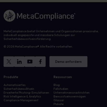
Link zur Homepage
MetaCompliance bietet Unternehmen und Organisationen praxisnahe,
individuell angepasste und messbare Schulungen zur
Sicherheitsbewusstseinsförderung.
© 2026 MetaCompliance® Alle Rechte vorbehalten.
Demo anfordern
Produkte
Ressourcen
Automatisiertes
Blog
Sicherheitsbewußtsein
Fallstudien
Erweiterte Phishing-Simulationen
Unternehmensnachrichten
Risk Intelligence & Analytics
Bewusstseinsvermögen
Compliance Management
Glossar
Plakate