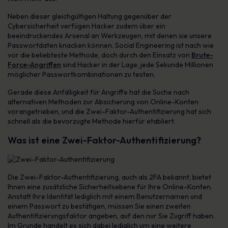
Neben dieser gleichgültigen Haltung gegenüber der
Cybersicherheit verfügen Hacker zudem über ein
beeindruckendes Arsenal an Werkzeugen, mit denen sie unsere
Passwortdaten knacken können. Social Engineering ist nach wie
vor die beliebteste Methode, doch durch den Einsatz von
Brute-
Force-Angriffen
sind Hacker in der Lage, jede Sekunde Millionen
möglicher Passwortkombinationen zu testen.
Gerade diese Anfälligkeit für Angriffe hat die Suche nach
alternativen Methoden zur Absicherung von Online-Konten
vorangetrieben, und die Zwei-Faktor-Authentifizierung hat sich
schnell als die bevorzugte Methode hierfür etabliert.
Was ist eine Zwei-Faktor-Authentifizierung?
Die Zwei-Faktor-Authentifizierung, auch als 2FA bekannt, bietet
Ihnen eine zusätzliche Sicherheitsebene für Ihre Online-Konten.
Anstatt Ihre Identität lediglich mit einem Benutzernamen und
einem Passwort zu bestätigen, müssen Sie einen zweiten
Authentifizierungsfaktor angeben, auf den nur Sie Zugriff haben.
Im Grunde handelt es sich dabei lediglich um eine weitere