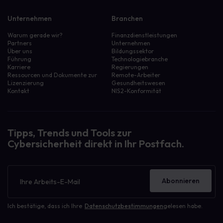
Unternehmen
Branchen
Warum gerade wir?
Finanzdienstleistungen
Partners
Unternehmen
Über uns
Bildungssektor
Führung
Technologiebranche
Karriere
Regierungen
Ressourcen und Dokumente zur
Remote-Arbeiter
Lizenzierung
Gesundheitswesen
Kontakt
NIS2-Konformität
Tipps, Trends und Tools zur
Cybersicherheit direkt in Ihr Postfach.
Newsletter
Abonnieren
Ich bestätige, dass ich Ihre
Datenschutzbestimmungen
gelesen habe.