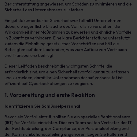
Berichterstattung angewiesen, um Schäden zu minimieren und die
Sicherheit des Unternehmens zu stärken.
Ein gut dokumentierter Sicherheitsvorfall hilft Unternehmen
dabei, die eigentliche Ursache des Vorfalls zu verstehen, die
Wirksamkeit ihrer Maßnahmen zu bewerten und ähnliche Vorfälle
in Zukunft zu verhindern. Eine klare Berichterstattung unterstützt
zudem die Einhaltung gesetzlicher Vorschriften und hält die
Beteiligten auf dem Laufenden, was zum Aufbau von Vertrauen
und Transparenz beiträgt.
Dieser Leitfaden beschreibt die wichtigsten Schritte, die
erforderlich sind, um einen Sicherheitsvorfall genau zu erfassen
und zu melden, damit Ihr Unternehmen darauf vorbereitet ist,
effizient auf Cyberbedrohungen zu reagieren.
1. Vorbereitung und erste Reaktion
Identifizieren Sie Schlüsselpersonal
Bevor ein Vorfall eintritt, sollten Sie ein spezielles Reaktionsteam
(IRT) für Vorfälle einrichten. Diesem Team sollten Vertreter der IT,
der Rechtsabteilung, der Compliance, der Personalabteilung und
der Kommunikationsabteilung angehören. Legen Sie Rollen und