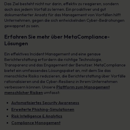
Das Ziel besteht nicht nur darin, effektiv zu reagieren, sondern
auch aus jedem Vorfall zu lernen. Ein proaktiver und gut
dokumentierter Ansatz für das Management von Vorfällen hilft
Unternehmen, gegen die sich entwickelnden Cyber-Bedrohungen
gewappnet zu sein.
Erfahren Sie mehr über MetaCompliance-
Lösungen
Ein effektives Incident Management und eine genaue
Berichterstattung erfordern die richtige Technologie,
Transparenz und das Engagement der Benutzer. MetaCompliance
bietet ein umfassendes Lösungspaket an, mit dem Sie das
menschliche Risiko reduzieren, die Berichterstattung über Vorfälle
rationalisieren und die Cyber-Resilienz in Ihrem Unternehmen
verbessern können. Unsere
Plattform zum Management
menschlicher Risiken
umfasst:
Automatisiertes Security Awareness
Erweiterte Phishing-Simulationen
Risk Intelligence & Analytics
Compliance Management