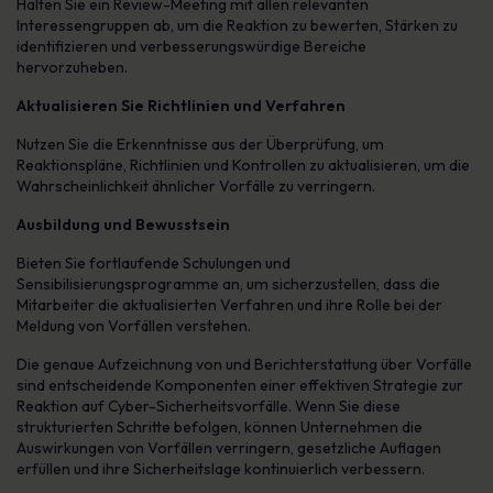
Halten Sie ein Review-Meeting mit allen relevanten
Interessengruppen ab, um die Reaktion zu bewerten, Stärken zu
identifizieren und verbesserungswürdige Bereiche
hervorzuheben.
Aktualisieren Sie Richtlinien und Verfahren
Nutzen Sie die Erkenntnisse aus der Überprüfung, um
Reaktionspläne, Richtlinien und Kontrollen zu aktualisieren, um die
Wahrscheinlichkeit ähnlicher Vorfälle zu verringern.
Ausbildung und Bewusstsein
Bieten Sie fortlaufende Schulungen und
Sensibilisierungsprogramme an, um sicherzustellen, dass die
Mitarbeiter die aktualisierten Verfahren und ihre Rolle bei der
Meldung von Vorfällen verstehen.
Die genaue Aufzeichnung von und Berichterstattung über Vorfälle
sind entscheidende Komponenten einer effektiven Strategie zur
Reaktion auf Cyber-Sicherheitsvorfälle. Wenn Sie diese
strukturierten Schritte befolgen, können Unternehmen die
Auswirkungen von Vorfällen verringern, gesetzliche Auflagen
erfüllen und ihre Sicherheitslage kontinuierlich verbessern.