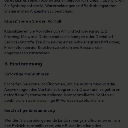
ob es sich um einen echten Sicherheitsvorfall handelt. Überprüfen
Sie Systemprotokolle, Warnmeldungen und Bedrohungsdaten,
um die ersten Anzeichen zu bestätigen.
Klassifizieren Sie den Vorfall
Klassifizieren Sie Vorfälle nach Art und Schweregrad, z. B.
Phishing, Malware, Datenschutzverletzungen oder Denial-of-
Service-Angriffe. Die Zuweisung eines Schweregrads hilft dabei,
Prioritäten bei der Reaktion zu setzen und Ressourcen
angemessen zuzuweisen.
3. Eindämmung
Sofortige Maßnahmen
Ergreifen Sie schnell Maßnahmen, um die Ausbreitung und die
Auswirkungen des Vorfalls zu begrenzen. Dazu kann es gehören,
betroffene Systeme zu isolieren, kompromittierte Konten zu
deaktivieren oder bösartige IP-Adressen zu blockieren.
Kurzfristige Eindämmung
Wenden Sie vorübergehende Eindämmungsmaßnahmen an, um
den Betrieb zu stabilisieren, wie z.B. die Umleitung des