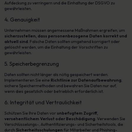
Aufdeckung zu verringern und die Einhaltung der DSGVO zu
gewährleisten.
4. Genauigkeit
Unternehmen müssen angemessene Maßnahmen ergreifen, um
sicherzustellen, dass personenbezogene Daten korrekt und
aktuell sind
. Falsche Daten sollten umgehend korrigiert oder
gelöscht werden, um die Einhaltung der Vorschriften zu
gewährleisten.
5. Speicherbegrenzung
Daten sollten nicht länger als nötig gespeichert werden.
Implementieren Sie eine
Richtlinie zur Datenaufbewahrung
,
sichere Speichermethoden und bewahren Sie Daten nur auf,
wenn dies gesetzlich oder betrieblich erforderlich ist.
6. Integrität und Vertraulichkeit
Schützen Sie Ihre Daten vor
unbefugtem Zugriff,
versehentlichem Verlust oder Beschädigung
. Verwenden Sie
Verschlüsselungs-, Authentifizierungs- und Sicherheitstools, die
durch
Sicherheitsschulungen
für Mitarbeiter und Phishing-