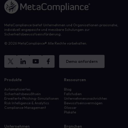
Link zur Homepage
MetaCompliance bietet Unternehmen und Organisationen praxisnahe,
individuell angepasste und messbare Schulungen zur
Sicherheitsbewusstseinsförderung.
© 2026 MetaCompliance® Alle Rechte vorbehalten.
Demo anfordern
Produkte
Ressourcen
Automatisiertes
Blog
Sicherheitsbewußtsein
Fallstudien
Erweiterte Phishing-Simulationen
Unternehmensnachrichten
Risk Intelligence & Analytics
Bewusstseinsvermögen
Compliance Management
Glossar
Plakate
Unternehmen
Branchen