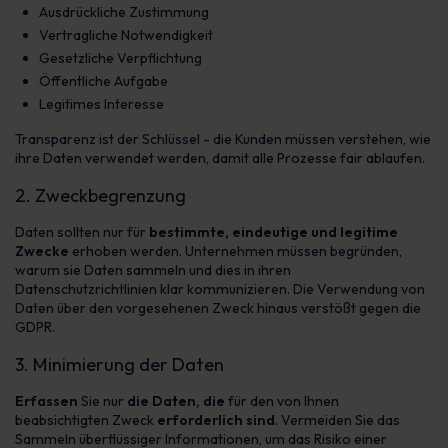
Ausdrückliche Zustimmung
Vertragliche Notwendigkeit
Gesetzliche Verpflichtung
Öffentliche Aufgabe
Legitimes Interesse
Transparenz ist der Schlüssel - die Kunden müssen verstehen, wie
ihre Daten verwendet werden, damit alle Prozesse fair ablaufen.
2. Zweckbegrenzung
Daten sollten nur für
bestimmte, eindeutige und legitime
Zwecke
erhoben werden. Unternehmen müssen begründen,
warum sie Daten sammeln und dies in ihren
Datenschutzrichtlinien klar kommunizieren. Die Verwendung von
Daten über den vorgesehenen Zweck hinaus verstößt gegen die
GDPR.
3. Minimierung der Daten
Erfassen
Sie nur
die Daten, die
für den von Ihnen
beabsichtigten Zweck
erforderlich sind
. Vermeiden Sie das
Sammeln überflüssiger Informationen, um das Risiko einer