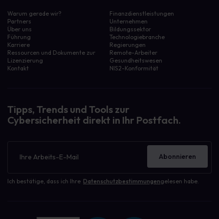
Warum gerade wir?
Finanzdienstleistungen
Partners
Unternehmen
Über uns
Bildungssektor
Führung
Technologiebranche
Karriere
Regierungen
Ressourcen und Dokumente zur
Remote-Arbeiter
Lizenzierung
Gesundheitswesen
Kontakt
NIS2-Konformität
Tipps, Trends und Tools zur
Cybersicherheit direkt in Ihr Postfach.
Newsletter
Abonnieren
Ich bestätige, dass ich Ihre
Datenschutzbestimmungen
gelesen habe.