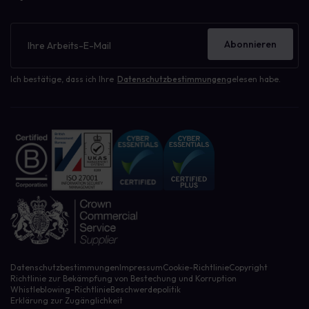
Newsletter
Abonnieren
Ich bestätige, dass ich Ihre
Datenschutzbestimmungen
gelesen habe.
Datenschutzbestimmungen
Impressum
Cookie-Richtlinie
Copyright
Richtlinie zur Bekämpfung von Bestechung und Korruption
Whistleblowing-Richtlinie
Beschwerdepolitik
Erklärung zur Zugänglichkeit