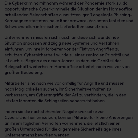
Die Cyberkriminalität nahm während der Pandemie stark zu, da
opportunistische Cyberkriminelle die Situation der im Homeoffice
arbeitenden Belegschaften ausnutzten, groß angelegte Phishing-
Kampagnen starteten, neue Ransomware-Varianten testeten und
Schwachstellen in kritischen Lieferketten ausnutzten.
Unternehmen mussten sich rasch an diese sich wandelnde
Situation anpassen und zügig neue Systeme und Verfahren
einführen, um ihre Mitarbeiter vor der Flut von Angriffen zu
schützen. Cybersicherheit wurde zu einer zentralen Priorität und
ist auch zu Beginn des neuen Jahres, in dem ein Großteil der
Belegschaft weiterhin im Homeoffice arbeitet, nach wie vor von
größter Bedeutung.
Mitarbeiter sind nach wie vor anfällig für Angriffe und müssen
nach Möglichkeiten suchen, ihr Sicherheitsverhalten zu
verbessern, um Cyberangriffe der Art zu verhindern, die in den
letzten Monaten die Schlagzeilen beherrscht haben.
Indem sie die nachstehenden Neujahrsvorsätze zur
Cybersicherheit umsetzen, können Mitarbeiter kleine Änderungen
an ihrem täglichen Verhalten vornehmen, die letztlich einen
großen Unterschied für die allgemeine Sicherheitslage ihres
Unternehmens bewirken werden.