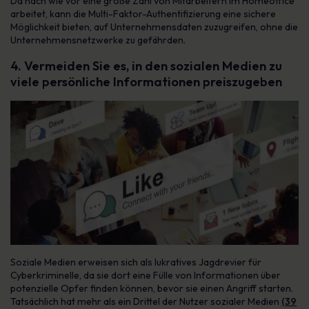
Da nach wie vor eine große Zahl von Mitarbeitern im Homeoffice
arbeitet, kann die Multi-Faktor-Authentifizierung eine sichere
Möglichkeit bieten, auf Unternehmensdaten zuzugreifen, ohne die
Unternehmensnetzwerke zu gefährden.
4. Vermeiden Sie es, in den sozialen Medien zu
viele persönliche Informationen preiszugeben
Soziale Medien erweisen sich als lukratives Jagdrevier für
Cyberkriminelle, da sie dort eine Fülle von Informationen über
potenzielle Opfer finden können, bevor sie einen Angriff starten.
Tatsächlich hat mehr als ein Drittel der Nutzer sozialer Medien
(39