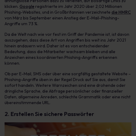
ahnungslose Personen dazu zu verleiten, auf bösartige Links zu
klicken.
Google
registrierte im Jahr 2020 über 2,02 Millionen
Phishing-Websites, und in Großbritannien verzeichnete
die HMRC
von März bis September einen Anstieg der E-Mail-Phishing-
Angriffe um 73 %.
Da die Welt nach wie vor fest im Griff der Pandemie ist, ist davon
auszugehen, dass diese Art von Angriffen bis weit ins Jahr 2021
hinein andauern wird. Daher ist es von entscheidender
Bedeutung, dass die Mitarbeiter wachsam bleiben und alle
Anzeichen eines koordinierten Phishing-Angriffs erkennen
können.
Ob per E-Mail, SMS oder über eine sorgfältig gestaltete Website –
Phishing-Angriffe üben in der Regel Druck auf Sie aus, damit Sie
sofort handeln. Weitere Warnzeichen sind eine drohende oder
dringliche Sprache, die Abfrage persönlicher oder finanzieller
Daten, allgemeine Anreden, schlechte Grammatik oder eine nicht
übereinstimmende URL.
2. Erstellen Sie sichere Passwörter