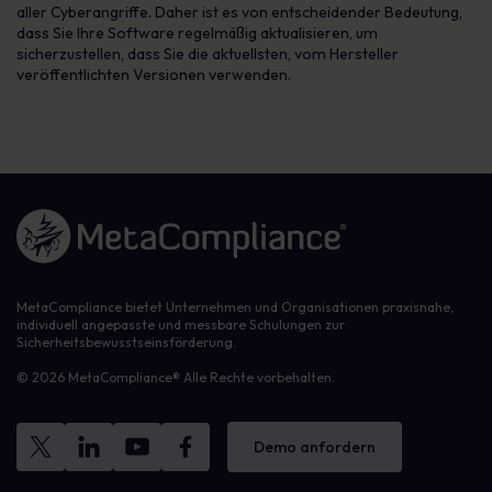
aller Cyberangriffe. Daher ist es von entscheidender Bedeutung,
dass Sie Ihre Software regelmäßig aktualisieren, um
sicherzustellen, dass Sie die aktuellsten, vom Hersteller
veröffentlichten Versionen verwenden.
Link zur Homepage
MetaCompliance bietet Unternehmen und Organisationen praxisnahe,
individuell angepasste und messbare Schulungen zur
Sicherheitsbewusstseinsförderung.
© 2026 MetaCompliance® Alle Rechte vorbehalten.
Demo anfordern