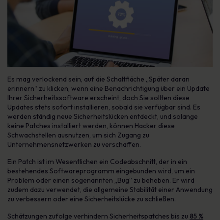
Es mag verlockend sein, auf die Schaltfläche „Später daran
erinnern“ zu klicken, wenn eine Benachrichtigung über ein Update
Ihrer Sicherheitssoftware erscheint, doch Sie sollten diese
Updates stets sofort installieren, sobald sie verfügbar sind. Es
werden ständig neue Sicherheitslücken entdeckt, und solange
keine Patches installiert werden, können Hacker diese
Schwachstellen ausnutzen, um sich Zugang zu
Unternehmensnetzwerken zu verschaffen.
Ein Patch ist im Wesentlichen ein Codeabschnitt, der in ein
bestehendes Softwareprogramm eingebunden wird, um ein
Problem oder einen sogenannten „Bug“ zu beheben. Er wird
zudem dazu verwendet, die allgemeine Stabilität einer Anwendung
zu verbessern oder eine Sicherheitslücke zu schließen.
Schätzungen zufolge verhindern Sicherheitspatches bis zu
85 %