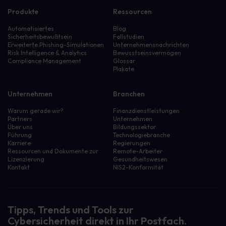
Produkte
Ressourcen
Automatisiertes
Blog
Sicherheitsbewußtsein
Fallstudien
Erweiterte Phishing-Simulationen
Unternehmensnachrichten
Risk Intelligence & Analytics
Bewusstseinsvermögen
Compliance Management
Glossar
Plakate
Unternehmen
Branchen
Warum gerade wir?
Finanzdienstleistungen
Partners
Unternehmen
Über uns
Bildungssektor
Führung
Technologiebranche
Karriere
Regierungen
Ressourcen und Dokumente zur
Remote-Arbeiter
Lizenzierung
Gesundheitswesen
Kontakt
NIS2-Konformität
Tipps, Trends und Tools zur
Cybersicherheit direkt in Ihr Postfach.