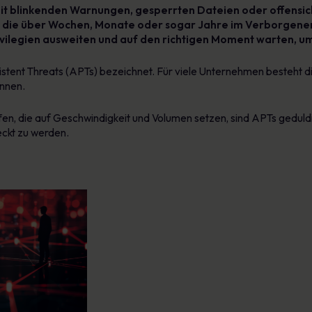
 mit blinkenden Warnungen, gesperrten Dateien oder offensic
n, die über Wochen, Monate oder sogar Jahre im Verborgenen
ilegien ausweiten und auf den richtigen Moment warten, u
tent Threats (APTs) bezeichnet. Für viele Unternehmen besteht di
ennen.
n, die auf Geschwindigkeit und Volumen setzen, sind APTs geduldig
eckt zu werden.