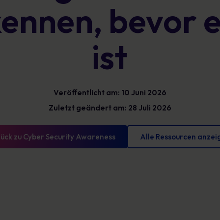
kennen, bevor e
Glossar
reduzieren und messbare Fortschritte
vorweisen können
Definitionen zur Cybersicherheit, die Sie kennen
sollten
ist
Veröffentlicht am: 10 Juni 2026
Zuletzt geändert am: 28 Juli 2026
ück zu Cyber Security Awareness
Alle Ressourcen anzei