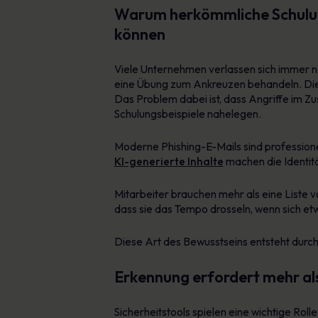
Warum herkömmliche Schulun
können
Viele Unternehmen verlassen sich immer noc
eine Übung zum Ankreuzen behandeln. Die M
Das Problem dabei ist, dass Angriffe im Zu
Schulungsbeispiele nahelegen.
Moderne Phishing-E-Mails sind professionel
KI-generierte Inhalte
machen die Identit
Mitarbeiter brauchen mehr als eine Liste vo
dass sie das Tempo drosseln, wenn sich etwa
Diese Art des Bewusstseins entsteht durch
Erkennung erfordert mehr als
Sicherheitstools spielen eine wichtige Rol