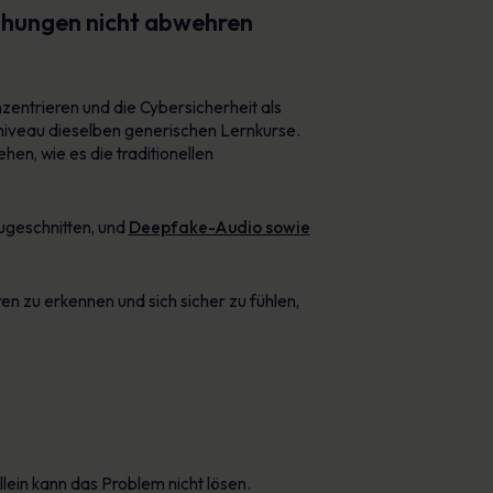
ohungen nicht abwehren
zentrieren und die Cybersicherheit als
niveau dieselben generischen Lernkurse.
en, wie es die traditionellen
zugeschnitten, und
Deepfake-Audio sowie
en zu erkennen und sich sicher zu fühlen,
lein kann das Problem nicht lösen.