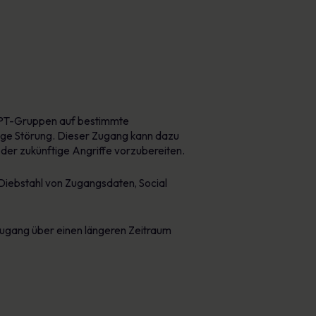
h APT-Gruppen auf bestimmte
rtige Störung. Dieser Zugang kann dazu
der zukünftige Angriffe vorzubereiten.
 Diebstahl von Zugangsdaten, Social
 Zugang über einen längeren Zeitraum