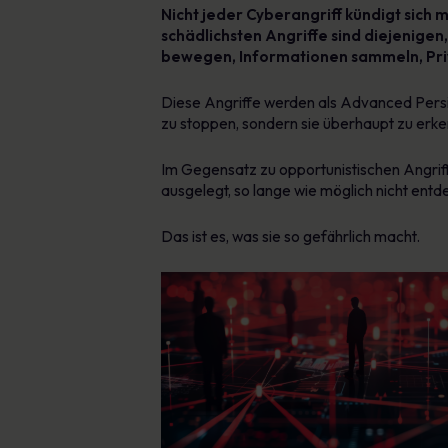
Nicht jeder Cyberangriff kündigt sich
schädlichsten Angriffe sind diejenige
bewegen, Informationen sammeln, Priv
Diese Angriffe werden als Advanced Persis
zu stoppen, sondern sie überhaupt zu erk
Im Gegensatz zu opportunistischen Angriffe
ausgelegt, so lange wie möglich nicht entd
Das ist es, was sie so gefährlich macht.