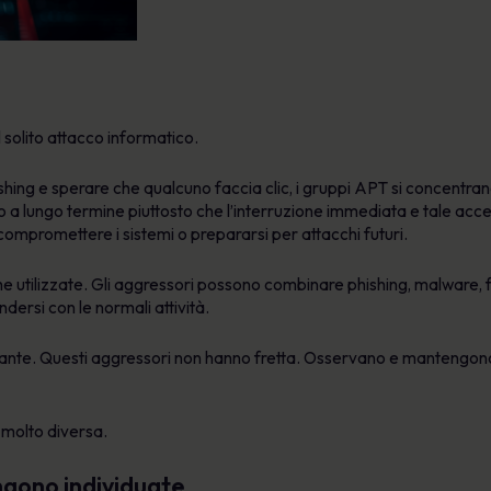
 solito attacco informatico.
ishing e sperare che qualcuno faccia clic, i gruppi APT si concentrano
ccesso a lungo termine piuttosto che l’interruzione immediata e tale a
 compromettere i sistemi o prepararsi per attacchi futuri.
he utilizzate. Gli aggressori possono combinare phishing, malware, f
dersi con le normali attività.
tante. Questi aggressori non hanno fretta. Osservano e mantengono
a molto diversa.
ngono individuate