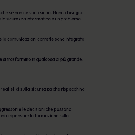
anche se non ne sono sicuri. Hanno bisogno
he la sicurezza informatica è un problema
 le comunicazioni corrette sono integrate
e si trasformino in qualcosa di più grande.
realistici sulla sicurezza
che rispecchino
aggressori e le decisioni che possono
ni a ripensare la formazione sulla