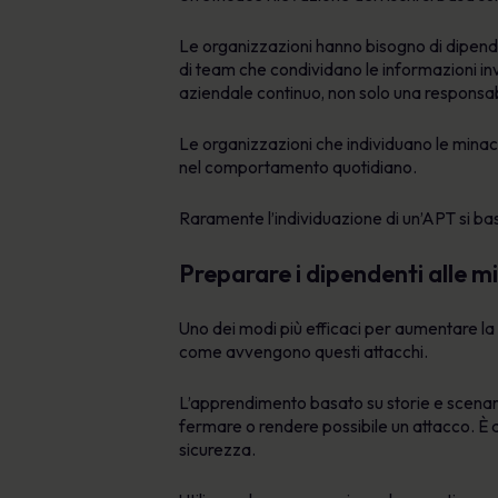
Le organizzazioni hanno bisogno di dipende
di team che condividano le informazioni in
aziendale continuo, non solo una responsab
Le organizzazioni che individuano le mina
nel comportamento quotidiano.
Raramente l’individuazione di un’APT si basa
Preparare i dipendenti alle 
Uno dei modi più efficaci per aumentare l
come avvengono questi attacchi.
L’apprendimento basato su storie e scenari 
fermare o rendere possibile un attacco. È
sicurezza.