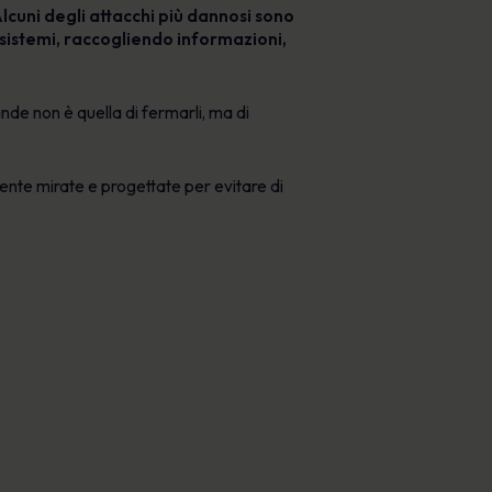
Alcuni degli attacchi più dannosi sono
sistemi, raccogliendo informazioni,
de non è quella di fermarli, ma di
mente mirate e progettate per evitare di