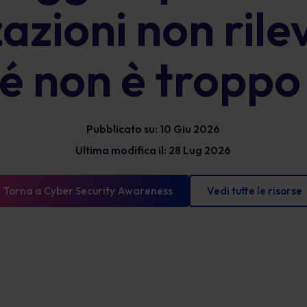
azioni non rile
Glossario
l'esposizione e mostrare progressi misurabili.
Le definizioni di sicurezza informatica che devi
conoscere
é non è troppo
Pubblicato su: 10 Giu 2026
Ultima modifica il: 28 Lug 2026
Torna a Cyber Security Awareness
Vedi tutte le risorse