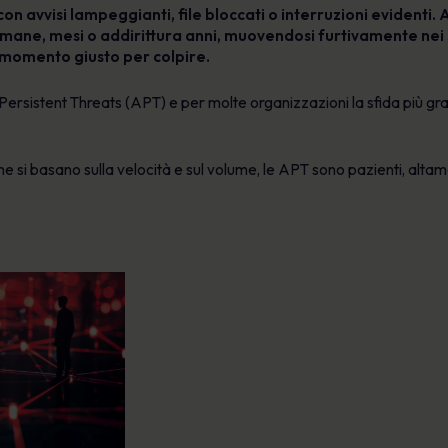
con avvisi lampeggianti, file bloccati o interruzioni evidenti. 
imane, mesi o addirittura anni, muovendosi furtivamente nei 
 momento giusto per colpire.
rsistent Threats (APT) e per molte organizzazioni la sfida più gran
che si basano sulla velocità e sul volume, le APT sono pazienti, alta