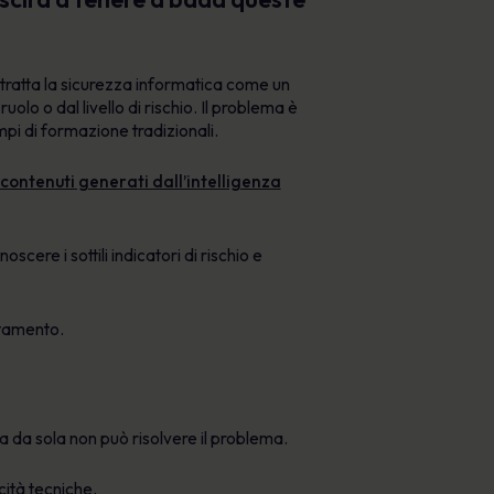
 tratta la sicurezza informatica come un
lo o dal livello di rischio. Il problema è
pi di formazione tradizionali.
 contenuti generati dall’intelligenza
cere i sottili indicatori di rischio e
rtamento.
a da sola non può risolvere il problema.
acità tecniche.