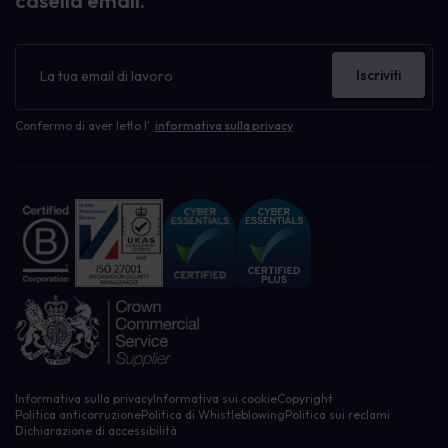
casella email.
Newsletter
Iscriviti
Confermo di aver letto l'
informativa sulla privacy
Informativa sulla privacy
Informativa sui cookie
Copyright
Politica anticorruzione
Politica di Whistleblowing
Politica sui reclami
Dichiarazione di accessibilità