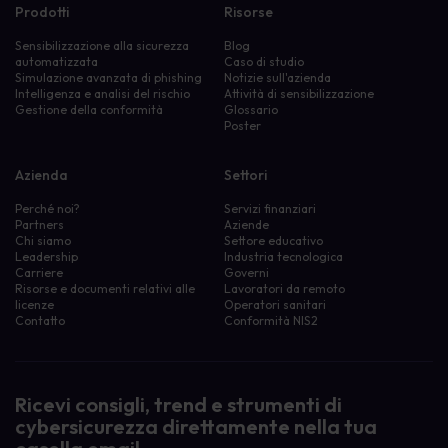
Prodotti
Risorse
Sensibilizzazione alla sicurezza
Blog
automatizzata
Caso di studio
Simulazione avanzata di phishing
Notizie sull'azienda
Intelligenza e analisi del rischio
Attività di sensibilizzazione
Gestione della conformità
Glossario
Poster
Azienda
Settori
Perché noi?
Servizi finanziari
Partners
Aziende
Chi siamo
Settore educativo
Leadership
Industria tecnologica
Carriere
Governi
Risorse e documenti relativi alle
Lavoratori da remoto
licenze
Operatori sanitari
Contatto
Conformità NIS2
Ricevi consigli, trend e strumenti di
cybersicurezza direttamente nella tua