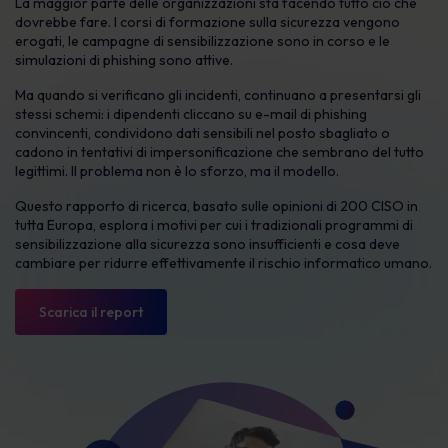
La maggior parte delle organizzazioni sta facendo tutto ciò che
dovrebbe fare. I corsi di formazione sulla sicurezza vengono
erogati, le campagne di sensibilizzazione sono in corso e le
simulazioni di phishing sono attive.
Ma quando si verificano gli incidenti, continuano a presentarsi gli
stessi schemi: i dipendenti cliccano su e-mail di phishing
convincenti, condividono dati sensibili nel posto sbagliato o
cadono in tentativi di impersonificazione che sembrano del tutto
legittimi. Il problema non è lo sforzo, ma il modello.
Questo rapporto di ricerca, basato sulle opinioni di 200 CISO in
tutta Europa, esplora i motivi per cui i tradizionali programmi di
sensibilizzazione alla sicurezza sono insufficienti e cosa deve
cambiare per ridurre effettivamente il rischio informatico umano.
Scarica il report