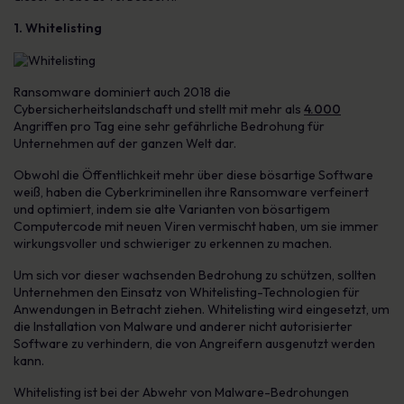
1. Whitelisting
Ransomware dominiert auch 2018 die
Cybersicherheitslandschaft und stellt mit mehr als
4.000
Angriffen pro Tag eine sehr gefährliche Bedrohung für
Unternehmen auf der ganzen Welt dar.
Obwohl die Öffentlichkeit mehr über diese bösartige Software
weiß, haben die Cyberkriminellen ihre Ransomware verfeinert
und optimiert, indem sie alte Varianten von bösartigem
Computercode mit neuen Viren vermischt haben, um sie immer
wirkungsvoller und schwieriger zu erkennen zu machen.
Um sich vor dieser wachsenden Bedrohung zu schützen, sollten
Unternehmen den Einsatz von Whitelisting-Technologien für
Anwendungen in Betracht ziehen. Whitelisting wird eingesetzt, um
die Installation von Malware und anderer nicht autorisierter
Software zu verhindern, die von Angreifern ausgenutzt werden
kann.
Whitelisting ist bei der Abwehr von Malware-Bedrohungen