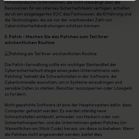
Mittelständische Unternehmen, die nicht unbedingt über die
Ressourcen für ein internes Sicherheitsteam verfügen, erhalten
durch ein ausgelagertes SOC das Fachwissen, die Erfahrung und
die Technologien, die sie vor der wachsenden Zahl von
Cybersicherheitsbedrohungen schützen können.
5. Patch - Machen Sie das Patchen zum Teil Ihrer
wöchentlichen Routine
Die Patch-Verwaltung sollte ein wichtiger Bestandteil der
Cybersicherheitsstrategie eines jeden Unternehmens sein.
Patching“ behebt die Schwachstellen in der Software, die
Cyberkriminelle ausnutzen, um in Systeme einzudringen und
sensible Daten zu stehlen, Benutzer auszusperren oder Lösegeld
zu fordern.
Nicht gepatchte Software ist eine der Hauptursachen dafür, dass
Computer gehackt werden. Es werden ständig neue
Schwachstellen entdeckt, entweder von Hackern oder von
Sicherheitsexperten, und die Unternehmen geben Patches (im
Wesentlichen ein Stück Code) heraus, um diese zu beheben. Wenn
die Patches nicht angewendet werden, bietet dies