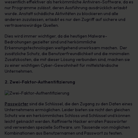
wesentlich effektiver als herkömmliche Antiviren-Software, da es
nur Programme zulässt, deren Ausführung ausdrücklich erlaubt
wurde. Anstatt schädliche Aktivitäten zu blockieren und alle
anderen zuzulassen, erlaubt es nur den Zugriff auf sichere und
vertrauenswürdige Quellen.
Dies wird immer wichtiger, da die heutigen Malware-
Bedrohungen gezielter sind und herkömmliche
Erkennungstechnologien weitgehend unwirksam machen. Der
zusätzliche Schutz, die Benutzerfreundlichkeit und die minimalen
Zusatzkosten, die mit dieser Lösung verbunden sind, machen sie
zu einer wichtigen Cyber-Gewohnheit für mittelständische
Unternehmen.
2. Zwei-Faktor-Authentifizierung
Passwörter
sind die Schlüssel, die den Zugang zu den Daten eines
Unternehmens ermöglichen. Leider bieten sie nicht den gleichen
Schutz wie ein herkömmliches Schloss und Schlüssel und können
leicht geknackt werden. Raffinierte Hacker erraten Passwörter
und verwenden spezielle Software, um Tausende von möglichen
Kombinationen aus Benutzernamen und Passwort zu testen.