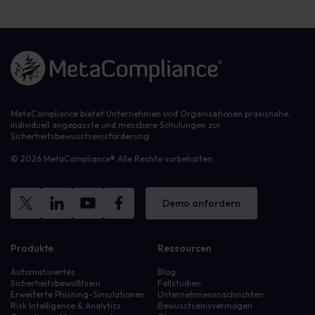
Link zur Homepage
MetaCompliance bietet Unternehmen und Organisationen praxisnahe,
individuell angepasste und messbare Schulungen zur
Sicherheitsbewusstseinsförderung.
© 2026 MetaCompliance® Alle Rechte vorbehalten.
Demo anfordern
Produkte
Ressourcen
Automatisiertes
Blog
Sicherheitsbewußtsein
Fallstudien
Erweiterte Phishing-Simulationen
Unternehmensnachrichten
Risk Intelligence & Analytics
Bewusstseinsvermögen