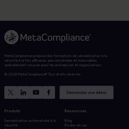
Lien vers la page d'accueil
MetaCompliance propose des formations de sensibilisation à la
sécurité à la fois efficaces, personnalisées et mesurables,
spécialement conçues pour les entreprises et organisations.
© 2026 MetaCompliance® Tous droits réservés.
Demandez une démo
Produits
Ressources
Sensibilisation automatisée à la
Blog
sécurité
Études de cas