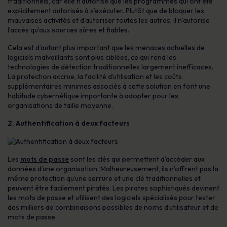
traditionnels, car elle n’autorise que les programmes qui ont été
explicitement autorisés à s’exécuter. Plutôt que de bloquer les
mauvaises activités et d’autoriser toutes les autres, il n’autorise
l’accès qu’aux sources sûres et fiables.
Cela est d’autant plus important que les menaces actuelles de
logiciels malveillants sont plus ciblées, ce qui rend les
technologies de détection traditionnelles largement inefficaces.
La protection accrue, la facilité d’utilisation et les coûts
supplémentaires minimes associés à cette solution en font une
habitude cybernétique importante à adopter pour les
organisations de taille moyenne.
2. Authentification à deux facteurs
Les
mots de passe
sont les clés qui permettent d’accéder aux
données d’une organisation. Malheureusement, ils n’offrent pas la
même protection qu’une serrure et une clé traditionnelles et
peuvent être facilement piratés. Les pirates sophistiqués devinent
les mots de passe et utilisent des logiciels spécialisés pour tester
des milliers de combinaisons possibles de noms d’utilisateur et de
mots de passe.