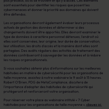
plus précieux, où ils se trouvent et qui y a accès. Ces éléments
sont essentiels pour identifier les risques que posent les
cybermenaces et donner la priorité aux domaines qui doivent
être défendus.
Les organisations devront également évaluer leurs processus
actuels de gestion des données et déterminer si des
changements doivent être apportés. Elles devront examiner le
type de données à caractère personnel détenues, l’endroit où
elles sont conservées, leur origine, leur durée de conservation,
leur utilisation, les droits d’accès et la manière dont elles sont
partagées. Des audits réguliers des activités de traitement des
données contribueront à sauvegarder les données et à réduire
les risques organisationnels.
Si vous souhaitez obtenir plus d’informations sur les meilleures
habitudes en matière de cybersécurité pour les organisations de
taille moyenne, assistez à notre webinaire le 9 août à 15 heures.
Robert O’Brien, PDG de MetaCompliance, discutera de
l’importance d’adopter des habitudes de cybersécurité qui
protégeront et renforceront votre organisation.
Pour réserver votre place au webinaire intitulé « 7 Cyber
habitudes pour les organisations de taille moyenne »,
cliquez ici.