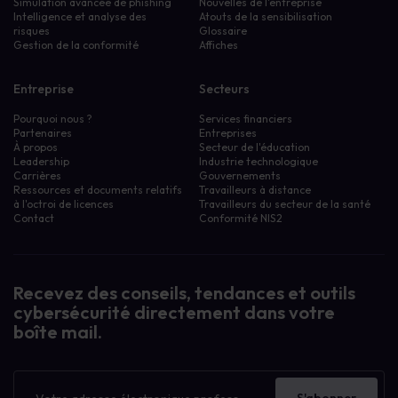
Simulation avancée de phishing
Nouvelles de l'entreprise
Intelligence et analyse des
Atouts de la sensibilisation
risques
Glossaire
Gestion de la conformité
Affiches
Entreprise
Secteurs
Pourquoi nous ?
Services financiers
Partenaires
Entreprises
À propos
Secteur de l'éducation
Leadership
Industrie technologique
Carrières
Gouvernements
Ressources et documents relatifs
Travailleurs à distance
à l'octroi de licences
Travailleurs du secteur de la santé
Contact
Conformité NIS2
Recevez des conseils, tendances et outils
cybersécurité directement dans votre
boîte mail.
Bulletin
d'information
S'abonner