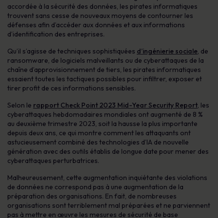
accordée à la sécurité des données, les pirates informatiques
trouvent sans cesse de nouveaux moyens de contourner les
défenses afin d’accéder aux données et aux informations
d’identification des entreprises.
Qu’il s’agisse de techniques sophistiquées
d’ingénierie sociale
, de
ransomware, de logiciels malveillants ou de cyberattaques de la
chaîne d’approvisionnement de tiers, les pirates informatiques
essaient toutes les tactiques possibles pour infiltrer, exposer et
tirer profit de ces informations sensibles.
Selon le
rapport Check Point 2023 Mid-Year Security Report
, les
cyberattaques hebdomadaires mondiales ont augmenté de 8 %
au deuxième trimestre 2023, soit la hausse la plus importante
depuis deux ans, ce qui montre comment les attaquants ont
astucieusement combiné des technologies d’IA de nouvelle
génération avec des outils établis de longue date pour mener des
cyberattaques perturbatrices.
Malheureusement, cette augmentation inquiétante des violations
de données ne correspond pas à une augmentation de la
préparation des organisations. En fait, de nombreuses
organisations sont terriblement mal préparées et ne parviennent
pas à mettre en œuvre les mesures de sécurité de base