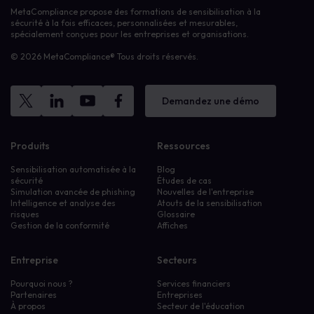
MetaCompliance propose des formations de sensibilisation à la
sécurité à la fois efficaces, personnalisées et mesurables,
spécialement conçues pour les entreprises et organisations.
© 2026 MetaCompliance® Tous droits réservés.
Demandez une démo
Produits
Ressources
Sensibilisation automatisée à la
Blog
sécurité
Études de cas
Simulation avancée de phishing
Nouvelles de l'entreprise
Intelligence et analyse des
Atouts de la sensibilisation
risques
Glossaire
Gestion de la conformité
Affiches
Entreprise
Secteurs
Pourquoi nous ?
Services financiers
Partenaires
Entreprises
À propos
Secteur de l'éducation