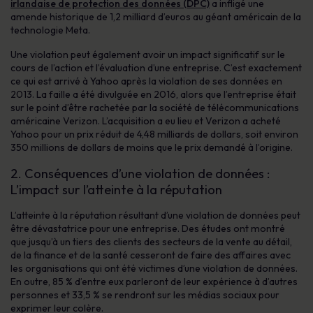
irlandaise de protection des données (DPC)
a infligé une
amende historique de 1,2 milliard d’euros au géant américain de la
technologie Meta.
Une violation peut également avoir un impact significatif sur le
cours de l’action et l’évaluation d’une entreprise. C’est exactement
ce qui est arrivé à Yahoo après la violation de ses données en
2013. La faille a été divulguée en 2016, alors que l’entreprise était
sur le point d’être rachetée par la société de télécommunications
américaine Verizon. L’acquisition a eu lieu et Verizon a acheté
Yahoo pour un prix réduit de 4,48 milliards de dollars, soit environ
350 millions de dollars de moins que le prix demandé à l’origine.
2. Conséquences d’une violation de données :
L’impact sur l’atteinte à la réputation
L’atteinte à la réputation résultant d’une violation de données peut
être dévastatrice pour une entreprise. Des études ont montré
que jusqu’à un tiers des clients des secteurs de la vente au détail,
de la finance et de la santé cesseront de faire des affaires avec
les organisations qui ont été victimes d’une violation de données.
En outre, 85 % d’entre eux parleront de leur expérience à d’autres
personnes et 33,5 % se rendront sur les médias sociaux pour
exprimer leur colère.