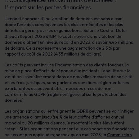
1
.
Conséquences des violations de données :
L’impact sur les pertes financières
L’impact financier d’une violation de données est sans aucun
doute l’une des conséquences les plus immédiates et les plus
difficiles à gérer pour les organisations. Selon le Cost of Data
Breach Report 2023 d’IBM, le coût moyen d’une violation de
données a atteint un niveau record en 2023, à savoir 4,45 millions
de dollars. Cela représente une augmentation de 2,3 % par
rapport au coût de 2022 (4,35 millions de dollars).
Les coûts peuvent inclure l’indemnisation des clients touchés, la
mise en place d’efforts de réponse aux incidents, l’enquête sur la
violation, l’investissement dans de nouvelles mesures de sécurité
et les frais juridiques, sans parler des sanctions réglementaires
exorbitantes qui peuvent être imposées en cas de non-
conformité au GDPR (règlement général sur la protection des
données).
Les organisations qui enfreignent le
GDPR
peuvent se voir infliger
une amende allant jusqu’à 4 % de leur chiffre d’affaires annuel
mondial ou 20 millions d’euros, le montant le plus élevé étant
retenu. Si les organisations pensent que ces sanctions financières
ne seront pas appliquées, sachez qu’en mai 2023, la
Commission