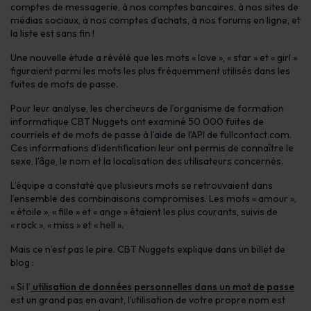
comptes de messagerie, à nos comptes bancaires, à nos sites de
médias sociaux, à nos comptes d’achats, à nos forums en ligne, et
la liste est sans fin !
Une nouvelle étude a révélé que les mots « love », « star » et « girl »
figuraient parmi les mots les plus fréquemment utilisés dans les
fuites de mots de passe.
Pour leur analyse, les chercheurs de l’organisme de formation
informatique CBT Nuggets ont examiné 50 000 fuites de
courriels et de mots de passe à l’aide de l’API de fullcontact.com.
Ces informations d’identification leur ont permis de connaître le
sexe, l’âge, le nom et la localisation des utilisateurs concernés.
L’équipe a constaté que plusieurs mots se retrouvaient dans
l’ensemble des combinaisons compromises. Les mots « amour »,
« étoile », « fille » et « ange » étaient les plus courants, suivis de
« rock », « miss » et « hell ».
Mais ce n’est pas le pire. CBT Nuggets explique dans un billet de
blog :
« Si l’
utilisation de données personnelles dans un mot de passe
est un grand pas en avant, l’utilisation de votre propre nom est