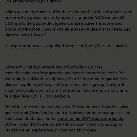
une erreur encore plus grave….
« Bien que de nombreux utilisateurs sachent que les combinaisons
nom/mot de passe ne sont pas sûres,
plus de 42 % de ces 50
000 mots de passe divulgués comprenaient encore des
noms d’utilisateur, des mots de passe ou des noms réels
. Les
plus mauvais élèves ?
« Les personnes qui s’appellent Amy, Lisa, Scott, Mark ou Laura ».
L’étude fournit également des informations sur les
caractéristiques démographiques des utilisateurs touchés. Par
exemple, les utilisateurs âgés de 25 à 34 ans étaient quatre fois
plus susceptibles d’être piratés que les autres groupes d’âge. Il
s’agit principalement d’hommes portant des prénoms courants
tels que Mike, Chris, John ou Dave.
Parmi les mots de passe analysés, Yahoo en avait trois fois plus
que Hotmail, Gmail ou tout autre fournisseur de messagerie. Il ne
fait aucun doute que les La
violation en 2014 des comptes de
500 millions d’utilisateurs de Yahoo
, dont nous avons appris
l’existence en septembre, n’y est pas étrangère.