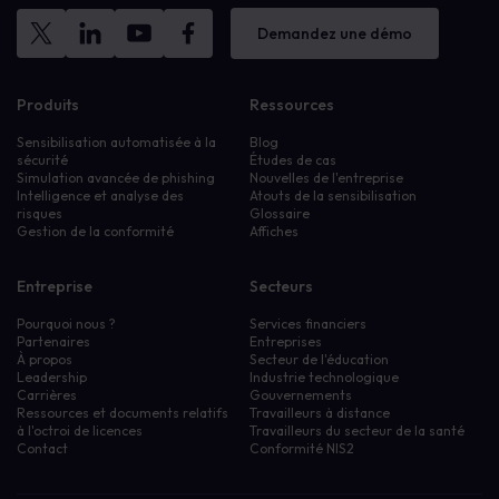
Demandez une démo
Produits
Ressources
Sensibilisation automatisée à la
Blog
sécurité
Études de cas
Simulation avancée de phishing
Nouvelles de l'entreprise
Intelligence et analyse des
Atouts de la sensibilisation
risques
Glossaire
Gestion de la conformité
Affiches
Entreprise
Secteurs
Pourquoi nous ?
Services financiers
Partenaires
Entreprises
À propos
Secteur de l'éducation
Leadership
Industrie technologique
Carrières
Gouvernements
Ressources et documents relatifs
Travailleurs à distance
à l'octroi de licences
Travailleurs du secteur de la santé
Contact
Conformité NIS2