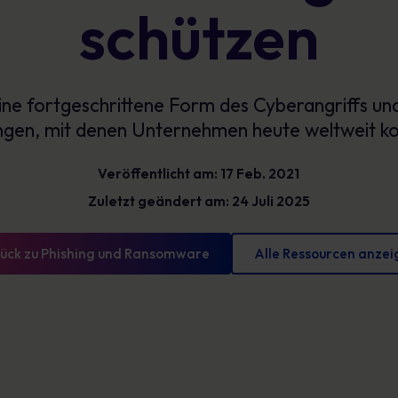
schützen
Glossar
reduzieren und messbare Fortschritte
vorweisen können
Definitionen zur Cybersicherheit, die Sie kennen
sollten
ne fortgeschrittene Form des Cyberangriffs un
en, mit denen Unternehmen heute weltweit kon
Veröffentlicht am: 17 Feb. 2021
Zuletzt geändert am: 24 Juli 2025
ück zu Phishing und Ransomware
Alle Ressourcen anzei