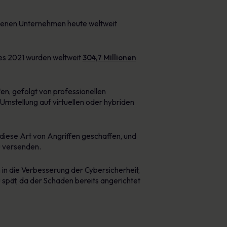
 denen Unternehmen heute weltweit
res 2021 wurden weltweit
304,7 Millionen
en, gefolgt von professionellen
 Umstellung auf virtuellen oder hybriden
iese Art von Angriffen geschaffen, und
u versenden.
in die Verbesserung der Cybersicherheit,
 spät, da der Schaden bereits angerichtet