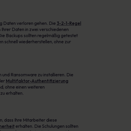
g Daten verloren gehen. Die
3-2-1-Regel
n Ihrer Daten in zwei verschiedenen
ie Backups sollten regelmäßig getestet
en schnell wiederherstellen, ohne zur
 und Ransomware zu installieren. Die
der
Multifaktor-Authentifizierung
nd, ohne einen weiteren
zu erhalten.
, dass Ihre Mitarbeiter diese
herheit
erhalten. Die Schulungen sollten