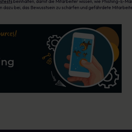
stests
beinhalten, damit die Mitarbeiter wissen, wie Phishing-E-Ma
dazu bei, das Bewusstsein zu schärfen und gefährdete Mitarbeiter z