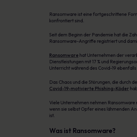
Ransomware ist eine fortgeschrittene For
konfrontiert sind.
Seit dem Beginn der Pandemie hat die Zah
Ransomware-Angriffe registriert und damit
Ransomware
hat Unternehmen der verarbei
Dienstleistungen mit 17 % und Regierungsor
Unterricht während des Covid-19 ebenfalls 
Das Chaos und die Störungen, die durch d
Covid-19-motivierte Phishing-Köder
hab
Viele Unternehmen nehmen Ransomware nicht
wenn sie selbst Opfer eines lähmenden Angr
ist.
Was ist Ransomware?