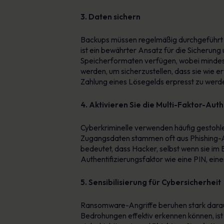
3. Daten sichern
Backups müssen regelmäßig durchgeführt 
ist ein bewährter Ansatz für die Sicherung
Speicherformaten verfügen, wobei mindest
werden, um sicherzustellen, dass sie wie er
Zahlung eines Lösegelds erpresst zu werd
4. Aktivieren Sie die Multi-Faktor-Auth
Cyberkriminelle verwenden häufig gestohl
Zugangsdaten stammen oft aus Phishing-An
bedeutet, dass Hacker, selbst wenn sie im 
Authentifizierungsfaktor wie eine PIN, ei
5. Sensibilisierung für Cybersicherheit
Ransomware-Angriffe beruhen stark darauf, 
Bedrohungen effektiv erkennen können, ist 