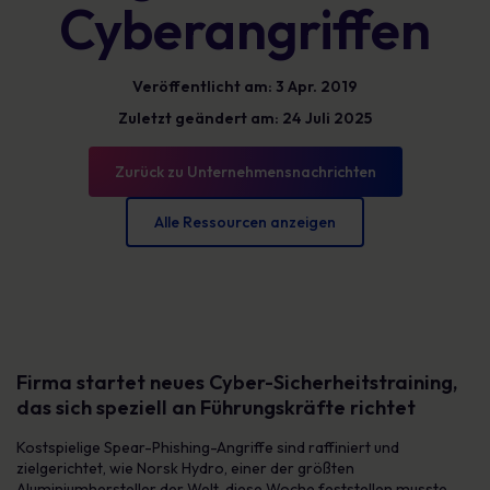
Cyberangriffen
Veröffentlicht am: 3 Apr. 2019
Zuletzt geändert am: 24 Juli 2025
Zurück zu Unternehmensnachrichten
Alle Ressourcen anzeigen
Firma startet neues Cyber-Sicherheitstraining,
das sich speziell an Führungskräfte richtet
Kostspielige Spear-Phishing-Angriffe sind raffiniert und
zielgerichtet, wie Norsk Hydro, einer der größten
Aluminiumhersteller der Welt, diese Woche feststellen musste.