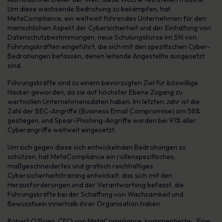
Um diese wachsende Bedrohung zu bekämpfen, hat
MetaCompliance, ein weltweit führendes Unternehmen für den
menschlichen Aspekt der Cybersicherheit und der Einhaltung von
Datenschutzbestimmungen, neue Schulungskurse im Stil von
Führungskräften eingeführt, die sich mit den spezifischen Cyber-
Bedrohungen befassen, denen leitende Angestellte ausgesetzt
sind.
Führungskräfte sind zu einem bevorzugten Ziel für böswillige
Hacker geworden, da sie auf höchster Ebene Zugang zu
wertvollen Unternehmensdaten haben. Im letzten Jahr ist die
Zahl der BEC-Angriffe (Business Email Compromise) um 58%
gestiegen, und Spear-Phishing-Angriffe wurden bei 91% aller
Cyberangriffe weltweit eingesetzt.
Um sich gegen diese sich entwickelnden Bedrohungen zu
schützen, hat MetaCompliance ein rollenspezifisches,
maßgeschneidertes und grafisch reichhaltiges
Cybersicherheitstraining entwickelt, das sich mit den
Herausforderungen und der Verantwortung befasst, die
Führungskräfte bei der Schaffung von Wachsamkeit und
Bewusstsein innerhalb ihrer Organisation haben.
Robert O’Brien, CEO von MetaCompliance, kommentierte: „Eine