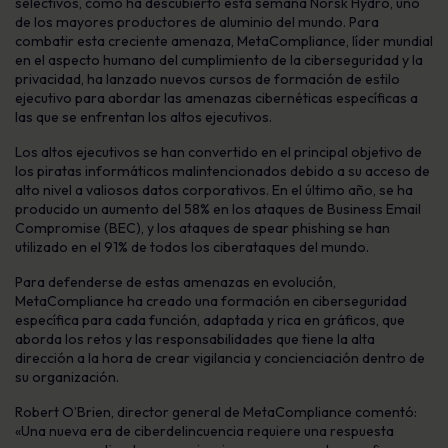
selectivos, como ha descubierto esta semana Norsk Hydro, uno
de los mayores productores de aluminio del mundo. Para
combatir esta creciente amenaza, MetaCompliance, líder mundial
en el aspecto humano del cumplimiento de la ciberseguridad y la
privacidad, ha lanzado nuevos cursos de formación de estilo
ejecutivo para abordar las amenazas cibernéticas específicas a
las que se enfrentan los altos ejecutivos.
Los altos ejecutivos se han convertido en el principal objetivo de
los piratas informáticos malintencionados debido a su acceso de
alto nivel a valiosos datos corporativos. En el último año, se ha
producido un aumento del 58% en los ataques de Business Email
Compromise (BEC), y los ataques de spear phishing se han
utilizado en el 91% de todos los ciberataques del mundo.
Para defenderse de estas amenazas en evolución,
MetaCompliance ha creado una formación en ciberseguridad
específica para cada función, adaptada y rica en gráficos, que
aborda los retos y las responsabilidades que tiene la alta
dirección a la hora de crear vigilancia y concienciación dentro de
su organización.
Robert O’Brien, director general de MetaCompliance comentó:
«Una nueva era de ciberdelincuencia requiere una respuesta