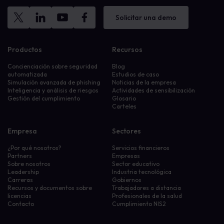
Solicitar una demo
Productos
Recursos
Concienciación sobre seguridad
Blog
automatizada
Estudios de caso
Simulación avanzada de phishing
Noticias de la empresa
Inteligencia y análisis de riesgos
Actividades de sensibilización
Gestión del cumplimiento
Glosario
Carteles
Empresa
Sectores
¿Por qué nosotros?
Servicios financieros
Partners
Empresas
Sobre nosotros
Sector educativo
Leadership
Industria tecnológica
Carreras
Gobiernos
Recursos y documentos sobre
Trabajadores a distancia
licencias
Profesionales de la salud
Contacto
Cumplimiento NIS2