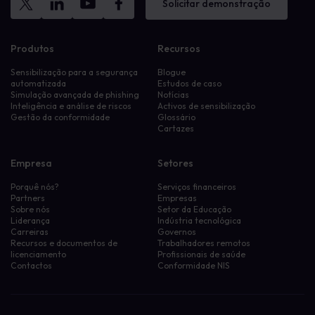
Solicitar demonstração
Produtos
Recursos
Sensibilização para a segurança
Blogue
automatizada
Estudos de caso
Simulação avançada de phishing
Notícias
Inteligência e análise de riscos
Activos de sensibilização
Gestão da conformidade
Glossário
Cartazes
Empresa
Setores
Porquê nós?
Serviços financeiros
Partners
Empresas
Sobre nós
Setor da Educação
Liderança
Indústria tecnológica
Carreiras
Governos
Recursos e documentos de
Trabalhadores remotos
licenciamento
Profissionais de saúde
Contactos
Conformidade NIS