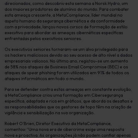
direcionados, como descobriu esta semana a Norsk Hydro, um
dos maiores produtores de alumínio do mundo. Para combater
esta ameaça crescente, a MetaCompliance, líder mundial no
aspeto humano da segurança cibernética e da conformidade
com a privacidade, lançou novos cursos de formação de estilo
executivo para abordar as ameaças cibernéticas específicas
enfrentadas pelos executivos seniores.
Os executivos seniores tornaram-se um alvo privilegiado para
os hackers maliciosos devido ao seu acesso de alto nível a dados
empresariais valiosos. No último ano, registou-se um aumento
de 58% nos ataques de Business Email Compromise (BEC) e os
ataques de spear phishing foram utilizados em 91% de todos os
ataques informáticos em todo o mundo.
Para se defender contra estas ameaças em constante evolução,
a MetaCompliance criou uma formação em Cibersegurança
específica, adaptada e rica em gráficos, que aborda os desafios e
as responsabilidades que os gestores de topo têm na criação de
vigilância e sensibilização na sua organização.
Robert O’Brien, Diretor Executivo da MetaCompliance,
comentou: “Uma nova era de cibercrime exige uma resposta
nova e proactiva. As organizações já não podem confiar apenas