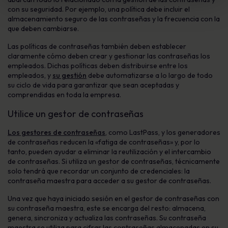
con su seguridad. Por ejemplo, una política debe incluir el
almacenamiento seguro de las contraseñas y la frecuencia con la
que deben cambiarse.
Las políticas de contraseñas también deben establecer
claramente cómo deben crear y gestionar las contraseñas los
empleados. Dichas políticas deben distribuirse entre los
empleados, y
su gestión
debe automatizarse a lo largo de todo
su ciclo de vida para garantizar que sean aceptadas y
comprendidas en toda la empresa.
Utilice un gestor de contraseñas
Los gestores de contraseñas
, como LastPass, y los generadores
de contraseñas reducen la «fatiga de contraseñas» y, por lo
tanto, pueden ayudar a eliminar la reutilización y el intercambio
de contraseñas. Si utiliza un gestor de contraseñas, técnicamente
solo tendrá que recordar un conjunto de credenciales: la
contraseña maestra para acceder a su gestor de contraseñas.
Una vez que haya iniciado sesión en el gestor de contraseñas con
su contraseña maestra, este se encarga del resto: almacena,
genera, sincroniza y actualiza las contraseñas. Su contraseña
maestra se utiliza para cifrar las contraseñas almacenadas en su