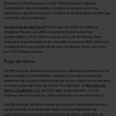
El malware diseñado para robar datos enviará cualquier
combinación de contraseña, nombre de usuario y correo
electrónico que introduzca un usuario a los ciberdelincuentes que
controlan dicho malware.
Un informe de SpyCloud
reveló que, en 2021, el malware
«RedLine Stealer» se utilizó ampliamente para sustraer
credenciales y otros datos a los usuarios de Windows. Este
malware se podía adquirir en una web oscura por 800 dólares o
mediante una suscripción al servicio «malware como servicio»
por 200 dólares al mes.
Fuga de datos
Las filtraciones de datos ofrecen a los ciberdelincuentes una vía
para acceder a contraseñas robadas y a combinaciones de
nombres de usuario y direcciones de correo electrónico, es decir,
a credenciales de inicio de sesión. Por ejemplo, la
filtración de
datos «Collection 1-5»
de 2019 dejó al descubierto 2.2 mil
millones de contraseñas y direcciones de correo electrónico.
Las filtraciones de datos suelen producirse mediante el acceso
no autorizado a una base de datos, una configuración de
seguridad incorrecta que deja la base de datos vulnerable, la