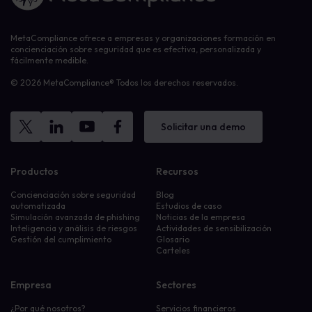
MetaCompliance ofrece a empresas y organizaciones formación en
concienciación sobre seguridad que es efectiva, personalizada y
fácilmente medible.
© 2026 MetaCompliance® Todos los derechos reservados.
Solicitar una demo
Productos
Recursos
Concienciación sobre seguridad
Blog
automatizada
Estudios de caso
Simulación avanzada de phishing
Noticias de la empresa
Inteligencia y análisis de riesgos
Actividades de sensibilización
Gestión del cumplimiento
Glosario
Carteles
Empresa
Sectores
¿Por qué nosotros?
Servicios financieros