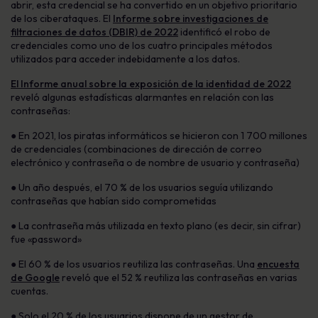
abrir, esta credencial se ha convertido en un objetivo prioritario
de los ciberataques. El
Informe sobre investigaciones de
filtraciones de datos (DBIR) de 2022
identificó el robo de
credenciales como uno de los cuatro principales métodos
utilizados para acceder indebidamente a los datos.
El Informe anual sobre la exposición de la identidad de 2022
reveló algunas estadísticas alarmantes en relación con las
contraseñas:
● En 2021, los piratas informáticos se hicieron con 1 700 millones
de credenciales (combinaciones de dirección de correo
electrónico y contraseña o de nombre de usuario y contraseña)
● Un año después, el 70 % de los usuarios seguía utilizando
contraseñas que habían sido comprometidas
● La contraseña más utilizada en texto plano (es decir, sin cifrar)
fue «password»
● El 60 % de los usuarios reutiliza las contraseñas. Una
encuesta
de Google
reveló que el 52 % reutiliza las contraseñas en varias
cuentas.
● Solo el 20 % de los usuarios dispone de un gestor de