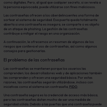
como digitales. Pero, al igual que cualquier secreto, si se revela a
la persona equivocada, puede utilizarse con fines maliciosos.
Las contraseñas ofrecen a los ciberdelincuentes una forma de
sortear el sistema de seguridad. Esa puerta queda totalmente
abierta si una contraseña es insegura, se comparte o es objeto
de un ataque de phishing. La gestión de las contraseñas
contribuye a mitigar el riesgo en una organización.
A continuación, le ofrecemos un resumen de algunos de los
riesgos que conlleva el uso de contraseñas, así como algunos
consejos para gestionarlas.
El problema de las contraseñas
Las contraseñas se mantienen porque los usuarios las
comprenden; los desarrolladores web y de aplicaciones también
las comprenden y ofrecen una seguridad básica. Por estas
razones, las contraseñas seguirán utilizándose, incluso con
iniciativas como el sistema sin contraseña,
FIDO
.
Una contraseña segura es la credencial de acceso más básica,
pero las contraseñas distan mucho de ser una medida de
seguridad sólida. Debido a las puertas que una contraseña puede