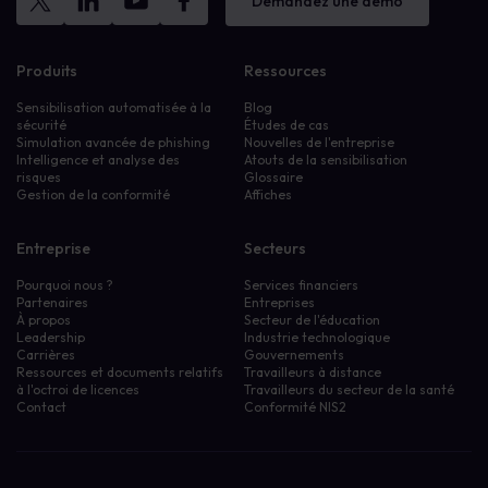
Demandez une démo
Produits
Ressources
Sensibilisation automatisée à la
Blog
sécurité
Études de cas
Simulation avancée de phishing
Nouvelles de l'entreprise
Intelligence et analyse des
Atouts de la sensibilisation
risques
Glossaire
Gestion de la conformité
Affiches
Entreprise
Secteurs
Pourquoi nous ?
Services financiers
Partenaires
Entreprises
À propos
Secteur de l'éducation
Leadership
Industrie technologique
Carrières
Gouvernements
Ressources et documents relatifs
Travailleurs à distance
à l'octroi de licences
Travailleurs du secteur de la santé
Contact
Conformité NIS2