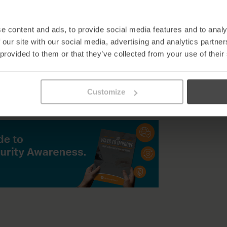
e content and ads, to provide social media features and to analy
tion à la cybersécurité qui réduise le risque d’atteinte à la protec
 our site with our social media, advertising and analytics partn
ur qu’un programme de sensibilisation à la cybersécurité soit effica
 provided to them or that they’ve collected from your use of their
nsibilisation du personnel à la cybersécurité, que vous pouvez met
Customize