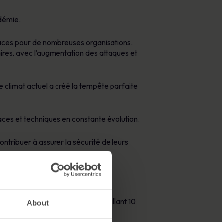
ndémie.
enaces pour de nombreuses organisations.
aires, avec l’augmentation des attaques et
 climat actuel a créé la tempête parfaite
enaces et techniques en constante évolution.
ontribuer à assurer la sécurité de leurs
e a lancé un guide gratuit, détaillant 10
About