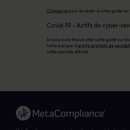
Cliquez ici
pour accéder à votre guide sur l
Covid-19 - Actifs de cyber-sens
Si vous avez trouvé utile notre guide sur le
notre banque d’
actifs gratuits de sensibi
cette période difficile.
Lien vers la page d'accueil