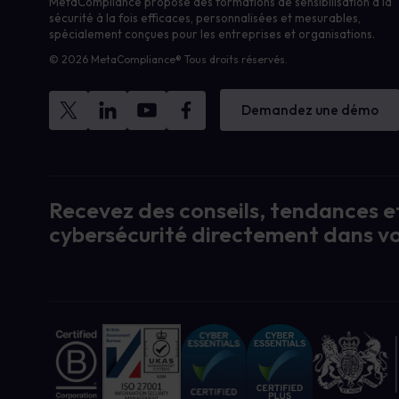
MetaCompliance propose des formations de sensibilisation à la
sécurité à la fois efficaces, personnalisées et mesurables,
spécialement conçues pour les entreprises et organisations.
© 2026 MetaCompliance® Tous droits réservés.
Demandez une démo
Recevez des conseils, tendances et
cybersécurité directement dans vo