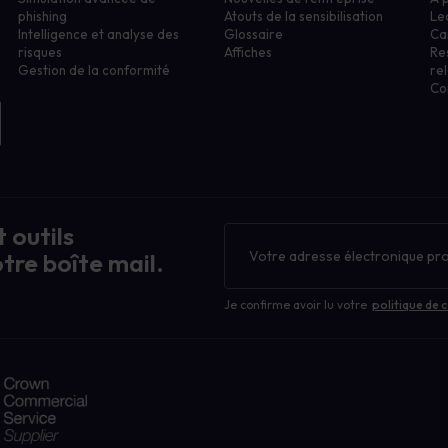
phishing
Atouts de la sensibilisation
Le
Intelligence et analyse des
Glossaire
Ca
risques
Affiches
Re
Gestion de la conformité
rel
Co
 outils
Bulletin
d'information
tre boîte mail.
Je confirme avoir lu votre
politique de c