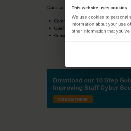
Dans ce guide, vous apprendrez :
This website uses cookies
We use cookies to personalis
Comment élaborer un plan de sensibilisa
information about your use of
Quelles sont les conditions requises po
other information that you’ve
Conseils pratiques pour améliorer la se