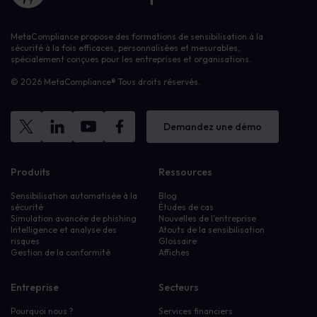
MetaCompliance propose des formations de sensibilisation à la
sécurité à la fois efficaces, personnalisées et mesurables,
spécialement conçues pour les entreprises et organisations.
© 2026 MetaCompliance® Tous droits réservés.
Demandez une démo
Produits
Ressources
Sensibilisation automatisée à la
Blog
sécurité
Études de cas
Simulation avancée de phishing
Nouvelles de l'entreprise
Intelligence et analyse des
Atouts de la sensibilisation
risques
Glossaire
Gestion de la conformité
Affiches
Entreprise
Secteurs
Pourquoi nous ?
Services financiers