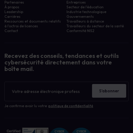
Partenaires
Entreprises
À propos
Secteur de l'éducation
Leadership
Industrie technologique
Carrières
Gouvernements
Ressources et documents relatifs
Travailleurs à distance
à l'octroi de licences
Travailleurs du secteur de la santé
Contact
Conformité NIS2
Recevez des conseils, tendances et outils
cybersécurité directement dans votre
boîte mail.
Bulletin
d'information
S'abonner
Je confirme avoir lu votre
politique de confidentialité