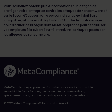
Vous souhaitez obtenir plus d’informations sur la façon de
protéger votre entreprise contre les attaques de ransomware et
sur la façon d’éduquer votre personnel sur ce qu’il doit faire
lorsqu’il reçoit un e-mail de phishing ?
Contactez
notre équipe
pour discuter de la façon dont MetaCompliance peut sensibiliser
vos employés à la cybersécurité et réduire les risques posés par
les attaques de ransomware.
Lien vers la page d'accueil
MetaCompliance propose des formations de sensibilisation à la
sécurité à la fois efficaces, personnalisées et mesurables,
spécialement conçues pour les entreprises et organisations.
© 2026 MetaCompliance® Tous droits réservés.