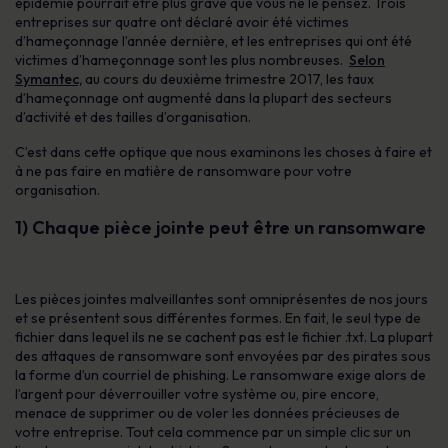
épidémie pourrait être plus grave que vous ne le pensez. Trois
entreprises sur quatre ont déclaré avoir été victimes
d’hameçonnage l’année dernière, et les entreprises qui ont été
victimes d’hameçonnage sont les plus nombreuses.
Selon
Symantec,
au cours du deuxième trimestre 2017, les taux
d’hameçonnage ont augmenté dans la plupart des secteurs
d’activité et des tailles d’organisation.
C’est dans cette optique que nous examinons les choses à faire et
à ne pas faire en matière de ransomware pour votre
organisation.
1)
Chaque pièce jointe peut être un ransomware
Les pièces jointes malveillantes sont omniprésentes de nos jours
et se présentent sous différentes formes. En fait, le seul type de
fichier dans lequel ils ne se cachent pas est le fichier .txt. La plupart
des attaques de ransomware sont envoyées par des pirates sous
la forme d’un courriel de phishing. Le ransomware exige alors de
l’argent pour déverrouiller votre système ou, pire encore,
menace de supprimer ou de voler les données précieuses de
votre entreprise. Tout cela commence par un simple clic sur un