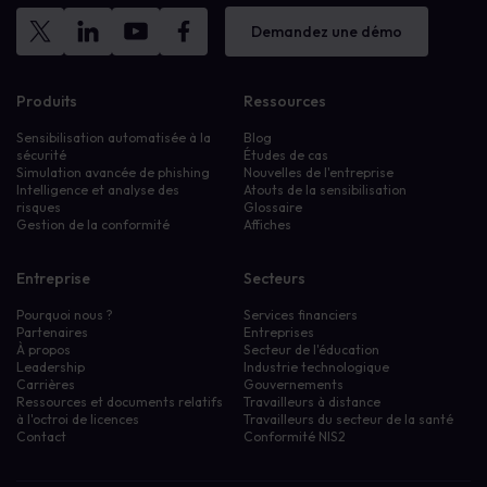
Demandez une démo
Produits
Ressources
Sensibilisation automatisée à la
Blog
sécurité
Études de cas
Simulation avancée de phishing
Nouvelles de l'entreprise
Intelligence et analyse des
Atouts de la sensibilisation
risques
Glossaire
Gestion de la conformité
Affiches
Entreprise
Secteurs
Pourquoi nous ?
Services financiers
Partenaires
Entreprises
À propos
Secteur de l'éducation
Leadership
Industrie technologique
Carrières
Gouvernements
Ressources et documents relatifs
Travailleurs à distance
à l'octroi de licences
Travailleurs du secteur de la santé
Contact
Conformité NIS2