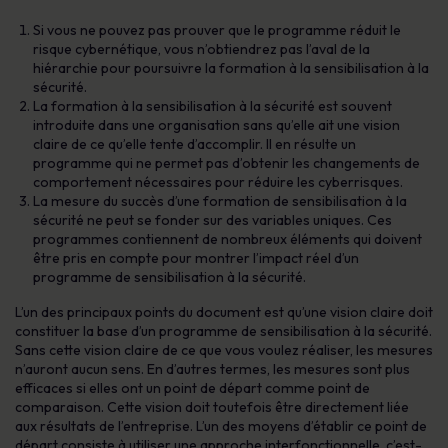
Si vous ne pouvez pas prouver que le programme réduit le
risque cybernétique, vous n’obtiendrez pas l’aval de la
hiérarchie pour poursuivre la formation à la sensibilisation à la
sécurité.
La formation à la sensibilisation à la sécurité est souvent
introduite dans une organisation sans qu’elle ait une vision
claire de ce qu’elle tente d’accomplir. Il en résulte un
programme qui ne permet pas d’obtenir les changements de
comportement nécessaires pour réduire les cyberrisques.
La mesure du succès d’une formation de sensibilisation à la
sécurité ne peut se fonder sur des variables uniques. Ces
programmes contiennent de nombreux éléments qui doivent
être pris en compte pour montrer l’impact réel d’un
programme de sensibilisation à la sécurité.
L’un des principaux points du document est qu’une vision claire doit
constituer la base d’un programme de sensibilisation à la sécurité.
Sans cette vision claire de ce que vous voulez réaliser, les mesures
n’auront aucun sens. En d’autres termes, les mesures sont plus
efficaces si elles ont un point de départ comme point de
comparaison. Cette vision doit toutefois être directement liée
aux résultats de l’entreprise. L’un des moyens d’établir ce point de
départ consiste à utiliser une approche interfonctionnelle, c’est-