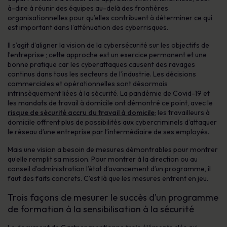
à-dire à réunir des équipes au-delà des frontières
organisationnelles pour qu’elles contribuent à déterminer ce qui
est important dans l’atténuation des cyberrisques.
Il s’agit d’aligner la vision de la cybersécurité sur les objectifs de
l’entreprise ; cette approche est un exercice permanent et une
bonne pratique car les cyberattaques causent des ravages
continus dans tous les secteurs de l’industrie. Les décisions
commerciales et opérationnelles sont désormais
intrinsèquement liées à la sécurité. La pandémie de Covid-19 et
les mandats de travail à domicile ont démontré ce point, avec le
risque de sécurité accru du travail à domicile
; les travailleurs à
domicile offrent plus de possibilités aux cybercriminels d’attaquer
le réseau d’une entreprise par l’intermédiaire de ses employés.
Mais une vision a besoin de mesures démontrables pour montrer
qu’elle remplit sa mission. Pour montrer à la direction ou au
conseil d’administration l’état d’avancement d’un programme, il
faut des faits concrets. C’est là que les mesures entrent en jeu.
Trois façons de mesurer le succès d’un programme
de formation à la sensibilisation à la sécurité