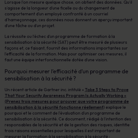
Lorsque l’on mesure quelque chose, on obtient des données. Qu’il
s’agisse de la longueur d’une ficelle ou du changement de
comportement d’un employé confronté à un courriel
d’hameçonnage, ces données nous donnent un aperçu important
d’une tâche ou d’un projet.
La réussite ou l’échec d’un programme de formation à la
sensibilisation à la sécurité (SAT) peut être mesuré de plusieurs
façons et, ce faisant, fournit des informations importantes sur
l’efficacité de la formation. Mais pour optimiser ces mesures, il
faut une équipe interfonctionnelle dotée d’une vision.
Pourquoi mesurer l’efficacité d’un programme de
sensibilisation à la sécurité ?
Un récent article de Gartner inc. intitulé «
Take 3 Steps to Prove
That Your Security Awareness Program Is Actually Working »
(Prenez trois mesures pour prouver que votre programme de
sensibilisation à la sécurité fonctionne réellement
) explique le
pourquoi et le comment de l’évaluation d’un programme de
sensibilisation à la sécurité. Ce document, rédigé à l’intention des
responsables de la sécurité et de la gestion des risques, identifie
trois raisons essentielles pour lesquelles il est important de
mesurer la formation à la sensibilisation à la sécurité :