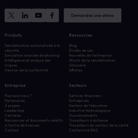
Demandez une démo
Produits
Ressources
Sensibilisation automatisée à la
Blog
sécurité
Études de cas
Simulation avancée de phishing
Nouvelles de l'entreprise
Intelligence et analyse des
Atouts de la sensibilisation
risques
Glossaire
Gestion de la conformité
Affiches
Entreprise
Secteurs
Pourquoi nous ?
Services financiers
Partenaires
Entreprises
À propos
Secteur de l'éducation
Leadership
Industrie technologique
Carrières
Gouvernements
Ressources et documents relatifs
Travailleurs à distance
à l'octroi de licences
Travailleurs du secteur de la santé
Contact
Conformité NIS2