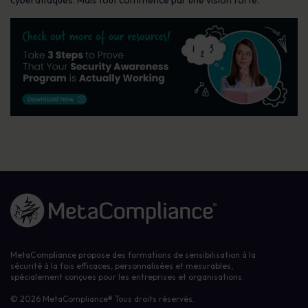
cyberattaques. Mais tout commence par une vision forte.
Lien vers la page d'accueil
MetaCompliance propose des formations de sensibilisation à la
sécurité à la fois efficaces, personnalisées et mesurables,
spécialement conçues pour les entreprises et organisations.
© 2026 MetaCompliance® Tous droits réservés.