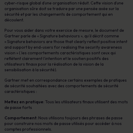
cyber-risque global d’une organisation réduit. Cette vision d’une
organisation sûre doit se traduire par une pensée axée sur la
sécurité et par les changements de comportement qui en
découlent.
Pour vous aider dans votre exercice de mesure, le document de
Gartner parle de « Signature behaviours », qu’il décrit comme
« Signature behaviors are those that clearly reflect positive intent
and support by end-users for realising the security awareness
vision
» (
les comportements caractéristiques sont ceux qui
reflètent clairement l’intention et le soutien positifs des
utilisateurs finaux pour la réalisation de la vision de la
sensibilisation à la sécurité)
.
Gartner met en correspondance certains exemples de pratiques
de sécurité souhaitées avec des comportements de sécurité
caractéristiques :
Mettez en pratique
: Tous les utilisateurs finaux utilisent des mots
de passe forts
Comportement
: Nous utilisons toujours des phrases de passe
pour construire nos mots de passe utilisés pour accéder à nos
comptes professionnels.