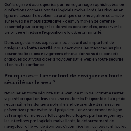
Qu’il s’agisse d’escroqueries par hameçonnage sophistiquées ou
d’infections cachées par des logiciels malveillants, les risques en
ligne ne cessent d’évoluer. La pratique d’une navigation sécurisée
sur le web n’est plus facultative - c’est un moyen de défense
essentiel pour protéger les données personnelles, préserver la
vie privée et réduire l’exposition à la cybercriminalité.
Dans ce guide, nous expliquons pourquoi il est important de
naviguer en toute sécurité, nous décrivons les menaces les plus
courantes liées aux navigateurs et nous donnons des conseils
pratiques pour vous aider à naviguer sur le web en toute sécurité
et en toute confiance.
Pourquoi est-il important de naviguer en toute
sécurité sur le web ?
Naviguer en toute sécurité sur le web, c’est un peu comme rester
vigilant lorsque l’on traverse une route très fréquentée. Il s’agit de
reconnaître les dangers potentiels et de prendre des mesures
préventives pour éviter tout préjudice. L’environnement en ligne
est rempli de menaces telles que les attaques par hameçonnage,
les infections par logiciels malveillants, le détournement de
navigateur et le vol de données d’identification, qui peuvent toutes