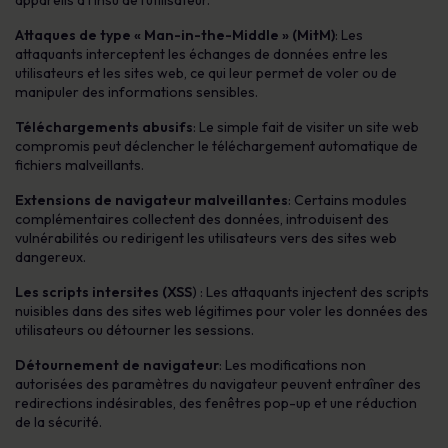
appareils à l’insu de l’utilisateur.
Attaques de type « Man-in-the-Middle » (MitM)
: Les
attaquants interceptent les échanges de données entre les
utilisateurs et les sites web, ce qui leur permet de voler ou de
manipuler des informations sensibles.
Téléchargements abusifs
: Le simple fait de visiter un site web
compromis peut déclencher le téléchargement automatique de
fichiers malveillants.
Extensions de navigateur malveillantes
: Certains modules
complémentaires collectent des données, introduisent des
vulnérabilités ou redirigent les utilisateurs vers des sites web
dangereux.
Les scripts intersites (XSS
) : Les attaquants injectent des scripts
nuisibles dans des sites web légitimes pour voler les données des
utilisateurs ou détourner les sessions.
Détournement de navigateur
: Les modifications non
autorisées des paramètres du navigateur peuvent entraîner des
redirections indésirables, des fenêtres pop-up et une réduction
de la sécurité.