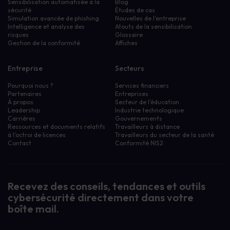
Sensibilisation automatisée à la
Blog
sécurité
Études de cas
Simulation avancée de phishing
Nouvelles de l'entreprise
Intelligence et analyse des
Atouts de la sensibilisation
risques
Glossaire
Gestion de la conformité
Affiches
Entreprise
Secteurs
Pourquoi nous ?
Services financiers
Partenaires
Entreprises
À propos
Secteur de l'éducation
Leadership
Industrie technologique
Carrières
Gouvernements
Ressources et documents relatifs
Travailleurs à distance
à l'octroi de licences
Travailleurs du secteur de la santé
Contact
Conformité NIS2
Recevez des conseils, tendances et outils
cybersécurité directement dans votre
boîte mail.