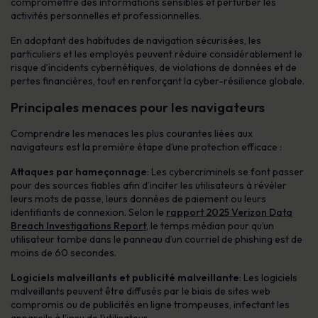
compromettre des informations sensibles et perturber les
activités personnelles et professionnelles.
En adoptant des habitudes de navigation sécurisées, les
particuliers et les employés peuvent réduire considérablement le
risque d’incidents cybernétiques, de violations de données et de
pertes financières, tout en renforçant la cyber-résilience globale.
Principales menaces pour les navigateurs
Comprendre les menaces les plus courantes liées aux
navigateurs est la première étape d’une protection efficace :
Attaques par hameçonnage
: Les cybercriminels se font passer
pour des sources fiables afin d’inciter les utilisateurs à révéler
leurs mots de passe, leurs données de paiement ou leurs
identifiants de connexion. Selon le
rapport 2025 Verizon Data
Breach Investigations Report
, le temps médian pour qu’un
utilisateur tombe dans le panneau d’un courriel de phishing est de
moins de 60 secondes.
Logiciels malveillants et publicité malveillante
: Les logiciels
malveillants peuvent être diffusés par le biais de sites web
compromis ou de publicités en ligne trompeuses, infectant les