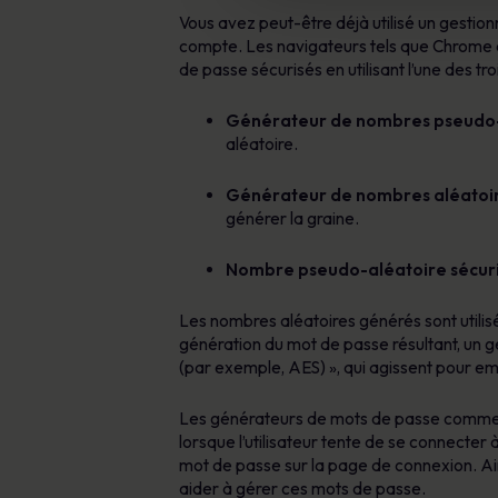
Vous avez peut-être déjà utilisé un gestion
compte. Les navigateurs tels que Chrome e
de passe sécurisés en utilisant l’une des t
Générateur de nombres pseudo-a
aléatoire.
Générateur de nombres aléatoires
générer la graine.
Nombre pseudo-aléatoire sécuris
Les nombres aléatoires générés sont utilis
génération du mot de passe résultant, un 
(par exemple, AES) », qui agissent pour em
Les générateurs de mots de passe commercia
lorsque l’utilisateur tente de se connecte
mot de passe sur la page de connexion. Ai
aider à gérer ces mots de passe.