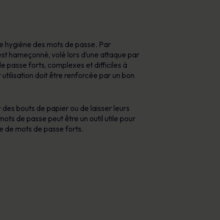
e hygiène des mots de passe. Par
l est hameçonné, volé lors d’une attaque par
 passe forts, complexes et difficiles à
utilisation doit être renforcée par un bon
 des bouts de papier ou de laisser leurs
mots de passe peut être un outil utile pour
e de mots de passe forts.