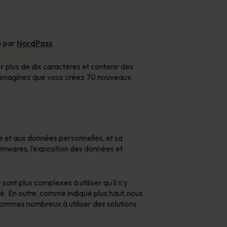
e par
NordPass
.
 plus de dix caractères et contenir des
imaginez que vous créez 70 nouveaux
e et aux données personnelles, et sa
omwares, l’exposition des données et
ont plus complexes à utiliser qu’il n’y
té. En outre, comme indiqué plus haut, nous
ommes nombreux à utiliser des solutions