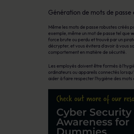
Génération de mots de passe et 
Même les mots de passe robustes créés p
exemple, même un mot de passe tel que
w
force brute ou perdu et trouvé par un pira
décrypter, et vous évitera d’avoir à vous s
comportement en matière de sécurité.
Les employés doivent être formés à l’hygièn
ordinateurs ou appareils connectés lorsqu’il
aider à faire respecter l’hygiène des mot