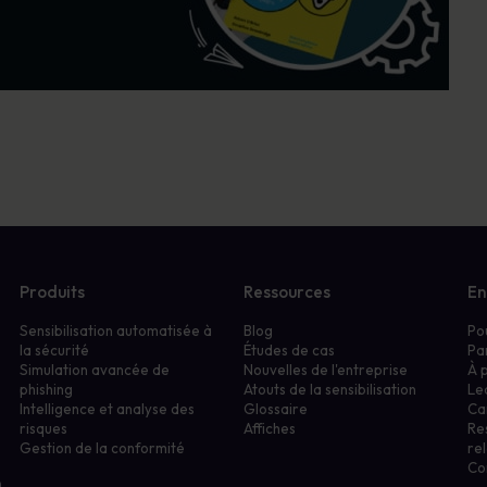
Produits
Ressources
En
Sensibilisation automatisée à
Blog
Po
la sécurité
Études de cas
Pa
Simulation avancée de
Nouvelles de l'entreprise
À 
phishing
Atouts de la sensibilisation
Le
Intelligence et analyse des
Glossaire
Ca
risques
Affiches
Re
Gestion de la conformité
rel
Co