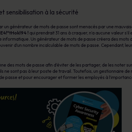
sensibilisation à la sécurité
ar un générateur de mots de passe sont menacés par une mauvais
E4!*tHokl94 !
qui prendrait 31 ans à craquer, n’a aucune valeur s’i
te informatique. Un générateur de mots de passe créera des mots de
ouvenir d’un nombre incalculable de mots de passe. Cependant, leur 
e des mots de passe afin d’éviter de les partager, de les noter sur
s ne sont pas à leur poste de travail. Toutefois, un gestionnaire de 
s de passe et pour encourager et former les employés à l’importanc