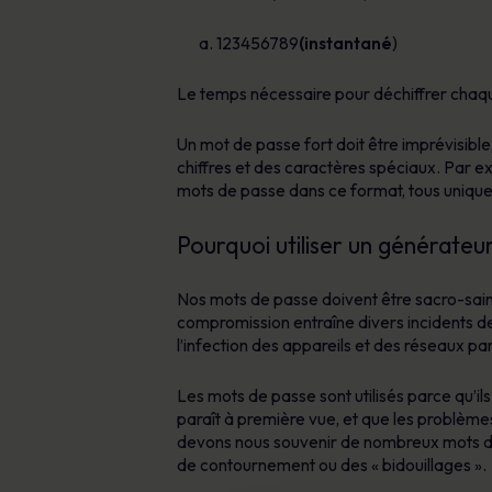
123456789
(instantané
)
Le temps nécessaire pour déchiffrer chaqu
Un mot de passe fort doit être imprévisibl
chiffres et des caractères spéciaux. Par ex
mots de passe dans ce format, tous unique
Pourquoi utiliser un générateu
Nos mots de passe doivent être sacro-saint
compromission entraîne divers incidents de
l’infection des appareils et des réseaux par
Les mots de passe sont utilisés parce qu’il
paraît à première vue, et que les problèmes
devons nous souvenir de nombreux mots de 
de contournement ou des « bidouillages ».