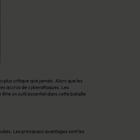
u plus critique que jamais. Alors que les
sques accrus de cyberattaques. Les
tre un outil essentiel dans cette bataille
nuées. Les principaux avantages sont les