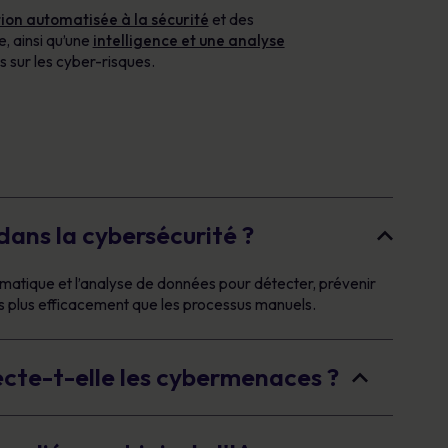
tion automatisée à la sécurité
et des
, ainsi qu’une
intelligence et une analyse
ts sur les cyber-risques.
 dans la cybersécurité ?
tomatique et l’analyse de données pour détecter, prévenir
plus efficacement que les processus manuels.
cte-t-elle les cybermenaces ?