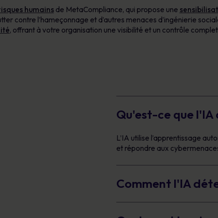
risques humains
de MetaCompliance, qui propose une
sensibilisa
utter contre l’hameçonnage et d’autres menaces d’ingénierie sociale
ité
, offrant à votre organisation une visibilité et un contrôle comple
Qu'est-ce que l'IA
L’IA utilise l’apprentissage au
et répondre aux cybermenaces 
Comment l'IA déte