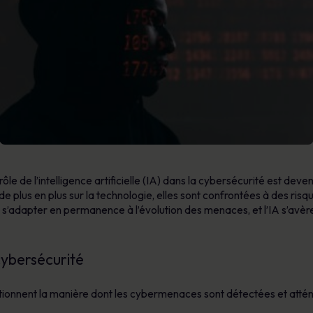
le de l’intelligence artificielle (IA) dans la cybersécurité est deven
 de plus en plus sur la technologie, elles sont confrontées à des ri
s’adapter en permanence à l’évolution des menaces, et l’IA s’avère ê
cybersécurité
utionnent la manière dont les cybermenaces sont détectées et atté