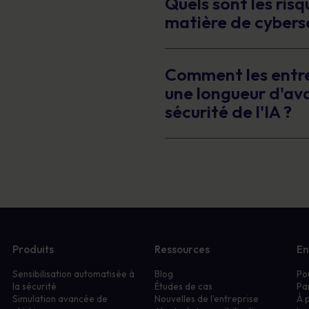
Quels sont les risqu
matière de cybers
Comment les entre
une longueur d'ava
sécurité de l'IA ?
Produits
Ressources
En
Sensibilisation automatisée à
Blog
Po
la sécurité
Études de cas
Pa
Simulation avancée de
Nouvelles de l'entreprise
À 