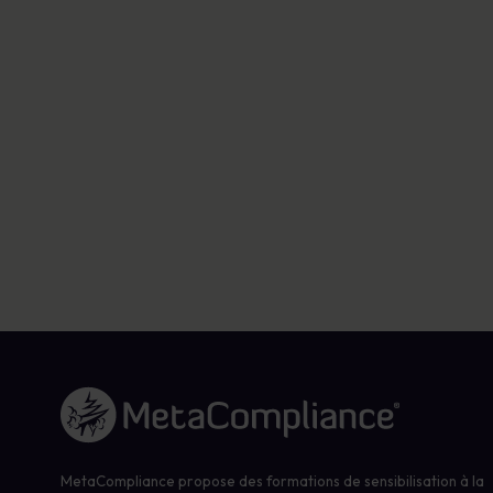
Lien vers la page d'accueil
MetaCompliance propose des formations de sensibilisation à la