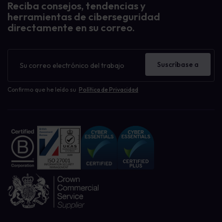
Reciba consejos, tendencias y
herramientas de ciberseguridad
directamente en su correo.
Boletín
de
Suscríbase a
noticias
Confirmo que he leído su
Política de Privacidad