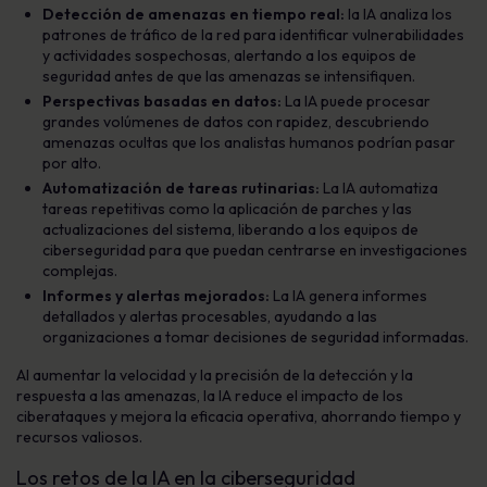
Detección de amenazas en tiempo real:
la IA analiza los
patrones de tráfico de la red para identificar vulnerabilidades
y actividades sospechosas, alertando a los equipos de
seguridad antes de que las amenazas se intensifiquen.
Perspectivas basadas en datos:
La IA puede procesar
grandes volúmenes de datos con rapidez, descubriendo
amenazas ocultas que los analistas humanos podrían pasar
por alto.
Automatización de tareas rutinarias:
La IA automatiza
tareas repetitivas como la aplicación de parches y las
actualizaciones del sistema, liberando a los equipos de
ciberseguridad para que puedan centrarse en investigaciones
complejas.
Informes y alertas mejorados:
La IA genera informes
detallados y alertas procesables, ayudando a las
organizaciones a tomar decisiones de seguridad informadas.
Al aumentar la velocidad y la precisión de la detección y la
respuesta a las amenazas, la IA reduce el impacto de los
ciberataques y mejora la eficacia operativa, ahorrando tiempo y
recursos valiosos.
Los retos de la IA en la ciberseguridad