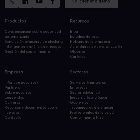
Solicitar una demo
Productos
Recursos
Concienciación sobre seguridad
Blog
automatizada
Estudios de caso
Simulación avanzada de phishing
Noticias de la empresa
Inteligencia y análisis de riesgos
Actividades de sensibilización
Gestión del cumplimiento
Glosario
Carteles
Empresa
Sectores
¿Por qué nosotros?
Servicios financieros
Partners
Empresas
Sobre nosotros
Sector educativo
Leadership
Industria tecnológica
Carreras
Gobiernos
Recursos y documentos sobre
Trabajadores a distancia
licencias
Profesionales de la salud
Contacto
Cumplimiento NIS2