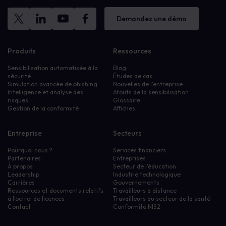
Demandez une démo
Produits
Ressources
Sensibilisation automatisée à la
Blog
sécurité
Études de cas
Simulation avancée de phishing
Nouvelles de l'entreprise
Intelligence et analyse des
Atouts de la sensibilisation
risques
Glossaire
Gestion de la conformité
Affiches
Entreprise
Secteurs
Pourquoi nous ?
Services financiers
Partenaires
Entreprises
À propos
Secteur de l'éducation
Leadership
Industrie technologique
Carrières
Gouvernements
Ressources et documents relatifs
Travailleurs à distance
à l'octroi de licences
Travailleurs du secteur de la santé
Contact
Conformité NIS2