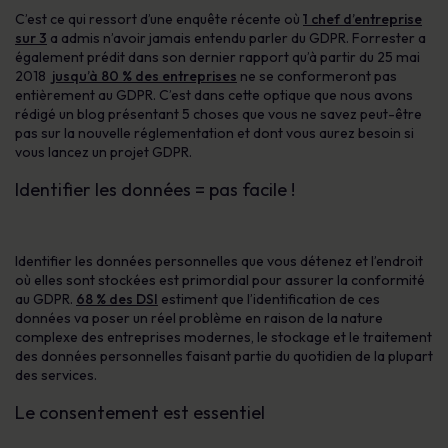
C’est ce qui ressort d’une enquête récente où
1 chef d’entreprise
sur 3
a admis n’avoir jamais entendu parler du GDPR. Forrester a
également prédit dans son dernier rapport qu’à partir du 25 mai
2018
jusqu’à 80 % des entreprises
ne se conformeront pas
entièrement au GDPR. C’est dans cette optique que nous avons
rédigé un blog présentant 5 choses que vous ne savez peut-être
pas sur la nouvelle réglementation et dont vous aurez besoin si
vous lancez un projet GDPR.
Identifier les données = pas facile !
Identifier les données personnelles que vous détenez et l’endroit
où elles sont stockées est primordial pour assurer la conformité
au GDPR.
68 % des DSI
estiment que l’identification de ces
données va poser un réel problème en raison de la nature
complexe des entreprises modernes, le stockage et le traitement
des données personnelles faisant partie du quotidien de la plupart
des services.
Le consentement est essentiel