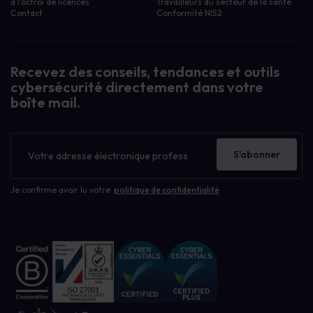
à l'octroi de licences
Travailleurs du secteur de la santé
Contact
Conformité NIS2
Recevez des conseils, tendances et outils
cybersécurité directement dans votre
boîte mail.
Bulletin
d'information
S'abonner
Je confirme avoir lu votre
politique de confidentialité