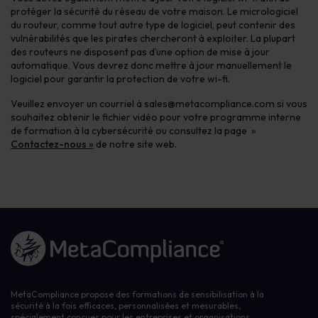
protéger la sécurité du réseau de votre maison. Le micrologiciel
du routeur, comme tout autre type de logiciel, peut contenir des
vulnérabilités que les pirates chercheront à exploiter. La plupart
des routeurs ne disposent pas d’une option de mise à jour
automatique. Vous devrez donc mettre à jour manuellement le
logiciel pour garantir la protection de votre wi-fi.
Veuillez envoyer un courriel à
sales@metacompliance.com
si vous
souhaitez obtenir le fichier vidéo pour votre programme interne
de formation à la cybersécurité ou consultez la page »
Contactez-nous »
de notre site web.
Lien vers la page d'accueil
MetaCompliance propose des formations de sensibilisation à la
sécurité à la fois efficaces, personnalisées et mesurables,
spécialement conçues pour les entreprises et organisations.