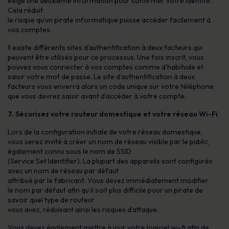
exige une deuxième information pour confirmer votre identité.
Cela réduit
le risque qu’un pirate informatique puisse accéder facilement à
vos comptes.
Il existe différents sites d’authentification à deux facteurs qui
peuvent être utilisés pour ce processus. Une fois inscrit, vous
pouvez vous connecter à vos comptes comme d’habitude et
saisir votre mot de passe. Le site d’authentification à deux
facteurs vous enverra alors un code unique sur votre téléphone,
que vous devrez saisir avant d’accéder à votre compte.
7.
Sécurisez votre routeur domestique et votre réseau Wi-Fi
Lors de la configuration initiale de votre réseau domestique,
vous serez invité à créer un nom de réseau visible par le public,
également connu sous le nom de SSID
(Service Set Identifier). La plupart des appareils sont configurés
avec un nom de réseau par défaut
attribué par le fabricant. Vous devez immédiatement modifier
le nom par défaut afin qu’il soit plus difficile pour un pirate de
savoir quel type de routeur
vous avez, réduisant ainsi les risques d’attaque.
Vous devez également mettre à jour votre logiciel wi-fi afin de