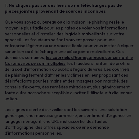
1. Ne cliquez pas sur des liens ou ne téléchargez pas de
pièces jointes provenant de sources inconnues
Que vous soyez au bureau ou à la maison, le phishing reste le
moyen le plus facile pour les pirates de voler vos informations
personnelles et d’installer des
logiciels malveillants
sur votre
appareil. Les fraudeurs se font souvent passer pour une
entreprise légitime ou une source fiable pour vous inciter à cliquer
sur un lien ou à télécharger une pièce jointe malveillante. Ces
dernières semaines,
les courriels d’hameçonnage concernant le
Coronavirus se sont multipliés
, les fraudeurs tentant de profiter
de la soif d’information du public à l’égard du virus. Les
courriels
de phishing
tentent d’attirer les victimes en leur proposant des
désinfectants pour les mains et des masques bon marché, des
conseils d’experts, des remèdes miracles et, plus généralement,
toute autre accroche susceptible d’inciter l’utilisateur à cliquer sur
un lien.
Les signes d’alerte à surveiller sont les suivants : une salutation
générique, une mauvaise grammaire, un sentiment d’urgence, un
langage menaçant, une URL mal assortie, des fautes
d’orthographe, des offres spéciales ou une demande
d’informations personnelles.