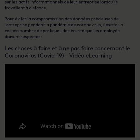
sur les actifs informationnels de leur entreprise lorsqu’ils
travaillent à distance.
Pour éviter la compromission des données précieuses de
l’entreprise pendant la pandémie de coronavirus, il existe un
certain nombre de pratiques de sécurité que les employés
doivent respecter :
Les choses à faire et à ne pas faire concernant le
Coronavirus (Covid-19) - Vidéo eLearning