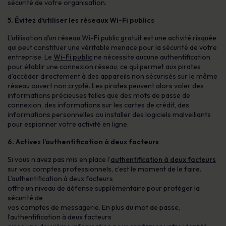
sécurité de votre organisation.
5. Évitez d’utiliser les réseaux Wi-Fi publics
L’utilisation d’un réseau Wi-Fi public gratuit est une activité risquée
qui peut constituer une véritable menace pour la sécurité de votre
entreprise. Le
Wi-Fi public
ne nécessite aucune authentification
pour établir une connexion réseau, ce qui permet aux pirates
d’accéder directement à des appareils non sécurisés sur le même
réseau ouvert non crypté. Les pirates peuvent alors voler des
informations précieuses telles que des mots de passe de
connexion, des informations sur les cartes de crédit, des
informations personnelles ou installer des logiciels malveillants
pour espionner votre activité en ligne.
6.
Activez l’authentification à deux facteurs
Si vous n’avez pas mis en place l’
authentification à deux facteurs
sur vos comptes professionnels, c’est le moment de le faire.
L’authentification à deux facteurs
offre un niveau de défense supplémentaire pour protéger la
sécurité de
vos comptes de messagerie. En plus du mot de passe,
l’authentification à deux facteurs