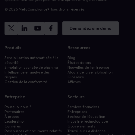
© 2026 MetaCompliance® Tous droits réservés.
Demandez une démo
Produits
Ressources
Sensibilisation automatisée à la
Blog
sécurité
Études de cas
Simulation avancée de phishing
Nouvelles de l'entreprise
Intelligence et analyse des
Atouts de la sensibilisation
risques
Glossaire
Gestion de la conformité
Affiches
Entreprise
Secteurs
Pourquoi nous ?
Services financiers
Partenaires
Entreprises
À propos
Secteur de l'éducation
Leadership
Industrie technologique
Carrières
Gouvernements
Ressources et documents relatifs
Travailleurs à distance