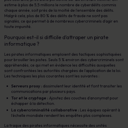
estime à plus de 5,5 millions le nombre de cyberdélits commis
chaque année, soit près de la moitié de l’ensemble des délits.
Malgré cela, plus de 80 % des délits de fraude ne sont pas
signalés, ce qui permet à de nombreux cybercriminels d’agir en
toute impunité.
Pourquoi est-il si difficile d’attraper un pirate
informatique ?
Les pirates informatiques emploient des tactiques sophistiquées
pour brouiller les pistes. Seuls 5 % environ des cybercriminels sont
appréhendés, ce qui met en évidence les difficultés auxquelles
sont confrontées les autorités chargées de l’application de la loi.
Les techniques les plus courantes sont les suivantes :
Serveurs proxy :
dissimulent leur identité et font transiter les
communications par plusieurs pays.
Tor et le cryptage :
Ajoutez des couches d’anonymat pour
échapper à la détection.
La cybercriminalité collaborative :
Les équipes opérant à
l’échelle mondiale rendent les enquêtes plus complexes.
La traque des pirates informatiques nécessite des unités