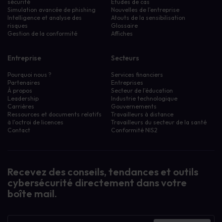
sécurité
Études de cas
Simulation avancée de phishing
Nouvelles de l'entreprise
Intelligence et analyse des
Atouts de la sensibilisation
risques
Glossaire
Gestion de la conformité
Affiches
Entreprise
Secteurs
Pourquoi nous ?
Services financiers
Partenaires
Entreprises
À propos
Secteur de l'éducation
Leadership
Industrie technologique
Carrières
Gouvernements
Ressources et documents relatifs
Travailleurs à distance
à l'octroi de licences
Travailleurs du secteur de la santé
Contact
Conformité NIS2
Recevez des conseils, tendances et outils
cybersécurité directement dans votre
boîte mail.
Bulletin