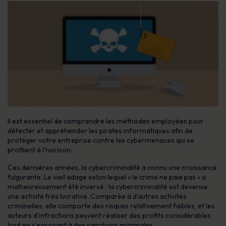
Il est essentiel de comprendre les méthodes employées pour
détecter et appréhender les pirates informatiques afin de
protéger votre entreprise contre les cybermenaces qui se
profilent à l’horizon.
Ces dernières années, la cybercriminalité a connu une croissance
fulgurante. Le vieil adage selon lequel « le crime ne paie pas » a
malheureusement été inversé : la cybercriminalité est devenue
une activité très lucrative. Comparée à d’autres activités
criminelles, elle comporte des risques relativement faibles, et les
auteurs d’infractions peuvent réaliser des profits considérables
tout en s’exposant à des sanctions minimales.