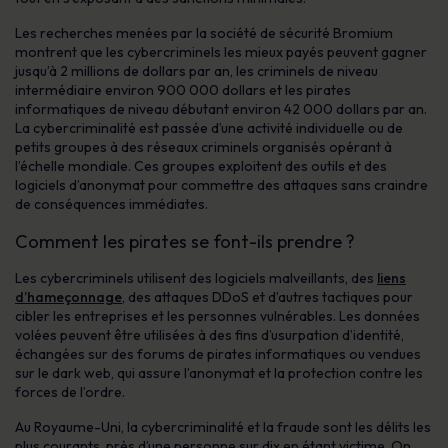
Les recherches menées par la société de sécurité Bromium
montrent que les cybercriminels les mieux payés peuvent gagner
jusqu’à 2 millions de dollars par an, les criminels de niveau
intermédiaire environ 900 000 dollars et les pirates
informatiques de niveau débutant environ 42 000 dollars par an.
La cybercriminalité est passée d’une activité individuelle ou de
petits groupes à des réseaux criminels organisés opérant à
l’échelle mondiale. Ces groupes exploitent des outils et des
logiciels d’anonymat pour commettre des attaques sans craindre
de conséquences immédiates.
Comment les pirates se font-ils prendre ?
Les cybercriminels utilisent des logiciels malveillants, des
liens
d’hameçonnage
, des attaques DDoS et d’autres tactiques pour
cibler les entreprises et les personnes vulnérables. Les données
volées peuvent être utilisées à des fins d’usurpation d’identité,
échangées sur des forums de pirates informatiques ou vendues
sur le dark web, qui assure l’anonymat et la protection contre les
forces de l’ordre.
Au Royaume-Uni, la cybercriminalité et la fraude sont les délits les
plus courants, près d’une personne sur dix en étant victime. On