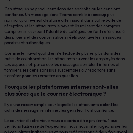
Ces attaques se produisent dans des endroits où les gens ont
confiance. Un message dans Teams semble beaucoup plus
normal qu’un e-mail aléatoire atterrissant dans votre boîte de
réception, et les attaquants le savent. Ils utilisent des comptes
compromis, usurpent l’identité de collègues ou font référence à
des projets et des conversations réels pour que les messages
paraissent authentiques.
Comme le travail quotidien s’effectue de plus en plus dans des
outils de collaboration, les attaquants suivent les employés dans
ces espaces et, parce que les messages semblent internes et
familiers, les gens sont plus susceptibles d’y répondre sans
s’arrêter pour les remettre en question.
Pourquoi les plateformes internes sont-elles
plus sûres que le courrier électronique ?
Il y a une raison simple pour laquelle les attaquants ciblent les
outils de messagerie interne : les gens leur font confiance.
Le courrier électronique nous a appris à être prudents. Nous
vérifions l’adresse de l’expéditeur, nous nous interrogeons sur les
pièces jointes inattendues et nous réfléchissons à deux fois avant