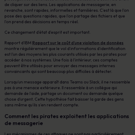
de cliquer sur des liens. Les applications de messagerie, en
revanche, sont rapides, informelles et familières. C’est là que l’on
pose des questions rapides, que l’on partage des fichiers et que
l’on prend des décisions en temps réel.
Ce changement d’état d’esprit est important.
Rapport d’IBM
Rapport sur le coût d’une violation de données
montre régulièrement que le vol d’informations d’identification
est l’un des moyens les plus courants utilisés par les pirates pour
accéder à nos systèmes. Une fois à l’intérieur, ces comptes
peuvent être utilisés pour envoyer des messages internes
convaincants qui sont beaucoup plus difficiles à détecter.
Lorsqu’un message apparaît dans Teams ou Slack, il ne ressemble
pas à une menace extérieure. Il ressemble à un collègue qui
demande de l’aide, partage un document ou demande quelque
chose d’urgent. Cette hypothèse fait baisser la garde des gens
sans même qu’ils s’en rendent compte.
Comment les pirates exploitent les applications
de messagerie
Les mécanismes de ces attaques ne sont pas particulièrement