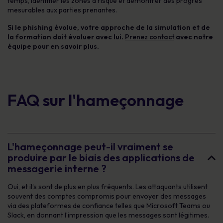
temps, identifier les zones à risque et démontrer des progrès
mesurables aux parties prenantes.
Si le phishing évolue, votre approche de la simulation et de
la formation doit évoluer avec lui.
Prenez contact
avec notre
équipe pour en savoir plus.
FAQ sur l'hameçonnage
L'hameçonnage peut-il vraiment se
produire par le biais des applications de
messagerie interne ?
Oui, et
il
‘
s
sont de plus en plus fréquents. Les attaquants utilisent
souvent des comptes compromis pour envoyer des messages
via des plateformes de confiance telles que Microsoft Teams ou
Slack, en donnant l’impression que les messages sont légitimes.