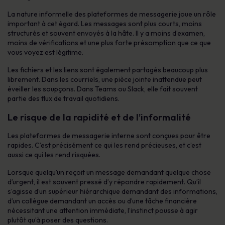
La nature informelle des plateformes de messagerie joue un rôle
important à cet égard. Les messages sont plus courts, moins
structurés et souvent envoyés à la hâte. Il y a moins d’examen,
moins de vérifications et une plus forte présomption que ce que
vous voyez est légitime.
Les fichiers et les liens sont également partagés beaucoup plus
librement. Dans les courriels, une pièce jointe inattendue peut
éveiller les soupçons. Dans Teams ou Slack, elle fait souvent
partie des flux de travail quotidiens.
Le risque de la rapidité et de l’informalité
Les plateformes de messagerie interne sont conçues pour être
rapides. C’est précisément ce qui les rend précieuses, et c’est
aussi ce qui les rend risquées.
Lorsque quelqu’un reçoit un message demandant quelque chose
d’urgent, il est souvent pressé d’y répondre rapidement. Qu’il
s’agisse d’un supérieur hiérarchique demandant des informations,
d’un collègue demandant un accès ou d’une tâche financière
nécessitant une attention immédiate, l’instinct pousse à agir
plutôt qu’à poser des questions.