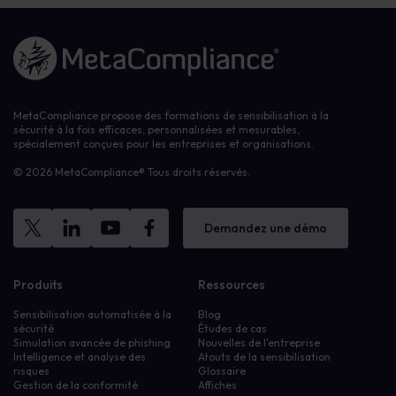
Lien vers la page d'accueil
MetaCompliance propose des formations de sensibilisation à la
sécurité à la fois efficaces, personnalisées et mesurables,
spécialement conçues pour les entreprises et organisations.
© 2026 MetaCompliance® Tous droits réservés.
Demandez une démo
Produits
Ressources
Sensibilisation automatisée à la
Blog
sécurité
Études de cas
Simulation avancée de phishing
Nouvelles de l'entreprise
Intelligence et analyse des
Atouts de la sensibilisation
risques
Glossaire
Gestion de la conformité
Affiches