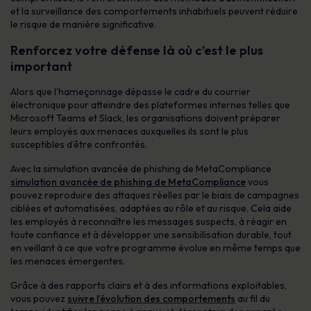
et la surveillance des comportements inhabituels peuvent réduire
le risque de manière significative.
Renforcez votre défense là où c’est le plus
important
Alors que l’hameçonnage dépasse le cadre du courrier
électronique pour atteindre des plateformes internes telles que
Microsoft Teams et Slack, les organisations doivent préparer
leurs employés aux menaces auxquelles ils sont le plus
susceptibles d’être confrontés.
Avec la simulation avancée de phishing de MetaCompliance
simulation avancée de phishing de MetaCompliance
vous
pouvez reproduire des attaques réelles par le biais de campagnes
ciblées et automatisées, adaptées au rôle et au risque. Cela aide
les employés à reconnaître les messages suspects, à réagir en
toute confiance et à développer une sensibilisation durable, tout
en veillant à ce que votre programme évolue en même temps que
les menaces émergentes.
Grâce à des rapports clairs et à des informations exploitables,
vous pouvez
suivre l’évolution des comportements
au fil du