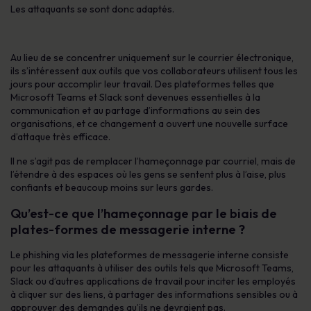
Les attaquants se sont donc adaptés.
Au lieu de se concentrer uniquement sur le courrier électronique,
ils s’intéressent aux outils que vos collaborateurs utilisent tous les
jours pour accomplir leur travail. Des plateformes telles que
Microsoft Teams et Slack sont devenues essentielles à la
communication et au partage d’informations au sein des
organisations, et ce changement a ouvert une nouvelle surface
d’attaque très efficace.
Il ne s’agit pas de remplacer l’hameçonnage par courriel, mais de
l’étendre à des espaces où les gens se sentent plus à l’aise, plus
confiants et beaucoup moins sur leurs gardes.
Qu’est-ce que l’hameçonnage par le biais de
plates-formes de messagerie interne ?
Le phishing via les plateformes de messagerie interne consiste
pour les attaquants à utiliser des outils tels que Microsoft Teams,
Slack ou d’autres applications de travail pour inciter les employés
à cliquer sur des liens, à partager des informations sensibles ou à
approuver des demandes qu’ils ne devraient pas.