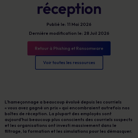
réception
Publié le: 11 Mai 2026
Dernière modification le: 28 Juil 2026
Retour à Phishing et Ransomware
Voir toutes les ressources
L’hameçonnage a beaucoup évolué depuis les courriels
« vous avez gagné un prix » qui encombraient autrefois nos
boîtes de réception. La plupart des employés sont
aujourd’hui beaucoup plus conscients des courriels suspects
et les organisations ont investi massivement dans le
filtrage, la formation et les simulations pour les démasquer.