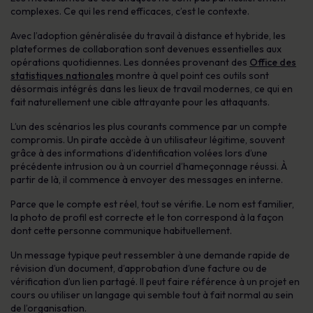
complexes. Ce qui les rend efficaces, c’est le contexte.
Avec l’adoption généralisée du travail à distance et hybride, les
plateformes de collaboration sont devenues essentielles aux
opérations quotidiennes. Les données provenant des
Office des
statistiques nationales
montre à quel point ces outils sont
désormais intégrés dans les lieux de travail modernes, ce qui en
fait naturellement une cible attrayante pour les attaquants.
L’un des scénarios les plus courants commence par un compte
compromis. Un pirate accède à un utilisateur légitime, souvent
grâce à des informations d’identification volées lors d’une
précédente intrusion ou à un courriel d’hameçonnage réussi. À
partir de là, il commence à envoyer des messages en interne.
Parce que le compte est réel, tout se vérifie. Le nom est familier,
la photo de profil est correcte et le ton correspond à la façon
dont cette personne communique habituellement.
Un message typique peut ressembler à une demande rapide de
révision d’un document, d’approbation d’une facture ou de
vérification d’un lien partagé. Il peut faire référence à un projet en
cours ou utiliser un langage qui semble tout à fait normal au sein
de l’organisation.