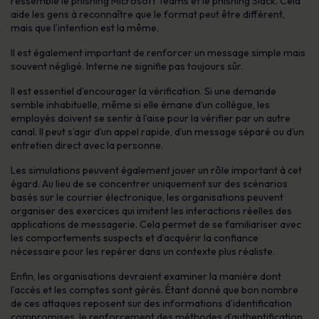
ressemble le phishing Microsoft Teams et le phishing Slack. Cela
aide les gens à reconnaître que le format peut être différent,
mais que l’intention est la même.
Il est également important de renforcer un message simple mais
souvent négligé. Interne ne signifie pas toujours sûr.
Il est essentiel d’encourager la vérification. Si une demande
semble inhabituelle, même si elle émane d’un collègue, les
employés doivent se sentir à l’aise pour la vérifier par un autre
canal. Il peut s’agir d’un appel rapide, d’un message séparé ou d’un
entretien direct avec la personne.
Les simulations peuvent également jouer un rôle important à cet
égard. Au lieu de se concentrer uniquement sur des scénarios
basés sur le courrier électronique, les organisations peuvent
organiser des exercices qui imitent les interactions réelles des
applications de messagerie. Cela permet de se familiariser avec
les comportements suspects et d’acquérir la confiance
nécessaire pour les repérer dans un contexte plus réaliste.
Enfin, les organisations devraient examiner la manière dont
l’accès et les comptes sont gérés. Étant donné que bon nombre
de ces attaques reposent sur des informations d’identification
compromises, le renforcement des méthodes d’authentification