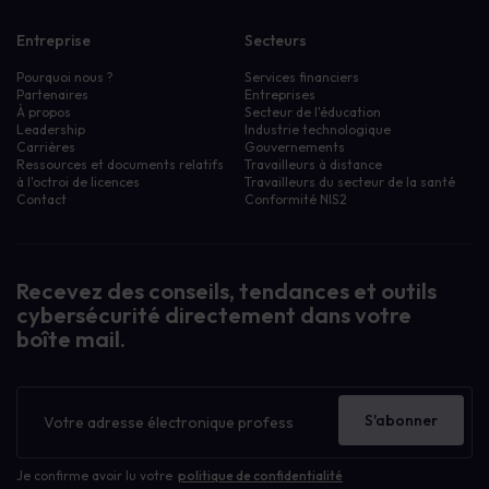
Entreprise
Secteurs
Pourquoi nous ?
Services financiers
Partenaires
Entreprises
À propos
Secteur de l'éducation
Leadership
Industrie technologique
Carrières
Gouvernements
Ressources et documents relatifs
Travailleurs à distance
à l'octroi de licences
Travailleurs du secteur de la santé
Contact
Conformité NIS2
Recevez des conseils, tendances et outils
cybersécurité directement dans votre
boîte mail.
Bulletin
d'information
S'abonner
Je confirme avoir lu votre
politique de confidentialité