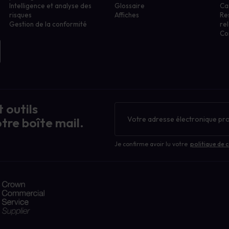
Intelligence et analyse des
Glossaire
Ca
risques
Affiches
Re
Gestion de la conformité
rel
Co
 outils
Bulletin
d'information
tre boîte mail.
Je confirme avoir lu votre
politique de c