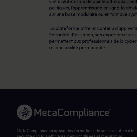
Cette plateforme de pointe offre aux clien
politiques, l’apprentissage en ligne, la sim
sur une base modulaire ou en tant que sy
La plateforme offre un contenu d’apprentis
Sa facilité d’utilisation, son expérience ut
permettent aux professionnels de la cybers
responsabilité permanente.
Lien vers la page d'accueil
MetaCompliance propose des formations de sensibilisation à la
sécurité à la fois efficaces, personnalisées et mesurables,