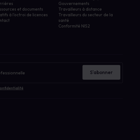
rrières
Gouvernements
ssources et documents
Travailleurs à distance
atifs à l'octroi de licences
Travailleurs du secteur de la
ntact
santé
Conformité NIS2
S'abonner
onfidentialité