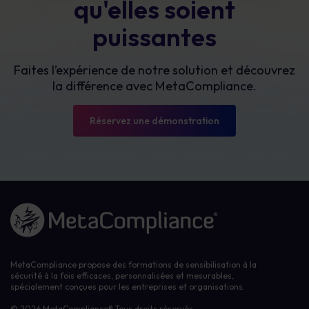
qu'elles soient
puissantes
Faites l’expérience de notre solution et découvrez
la différence avec MetaCompliance.
Réservez une démonstration
Lien vers la page d'accueil
MetaCompliance propose des formations de sensibilisation à la
sécurité à la fois efficaces, personnalisées et mesurables,
spécialement conçues pour les entreprises et organisations.
© 2026 MetaCompliance® Tous droits réservés.