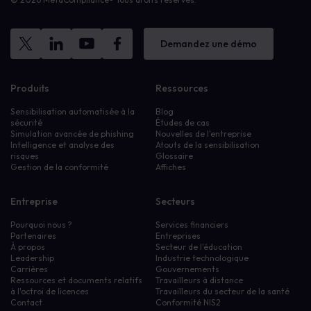
Demandez une démo
Produits
Ressources
Sensibilisation automatisée à la
Blog
sécurité
Études de cas
Simulation avancée de phishing
Nouvelles de l'entreprise
Intelligence et analyse des
Atouts de la sensibilisation
risques
Glossaire
Gestion de la conformité
Affiches
Entreprise
Secteurs
Pourquoi nous ?
Services financiers
Partenaires
Entreprises
À propos
Secteur de l'éducation
Leadership
Industrie technologique
Carrières
Gouvernements
Ressources et documents relatifs
Travailleurs à distance
à l'octroi de licences
Travailleurs du secteur de la santé
Contact
Conformité NIS2