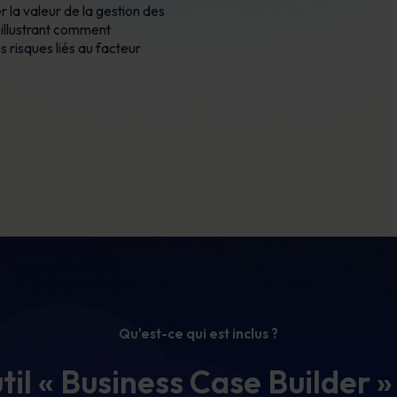
er
la valeur de la gestion des
 illustrant comment
es risques liés au facteur
Qu'est-ce qui est inclus ?
til « Business Case Builder »