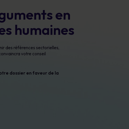
rguments en
ces humaines
ir des références sectorielles,
convaincra votre conseil
otre dossier en faveur de la