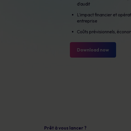
d’audit
L’impact financier et opérat
entreprise
Coûts prévisionnels, économ
Download now
Prêt à vous lancer ?