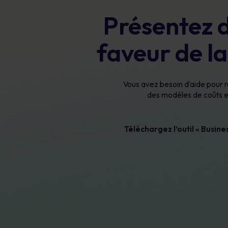
Présentez 
faveur de l
Vous avez besoin d’aide pour 
des modèles de coûts et
Téléchargez l’outil « Busin