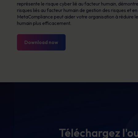
représente le risque cyber lié au facteur humain
,
démontr
risques liés au facteur humain
de gestion des risques
et
en
MetaCompliance peut aider votre organisation à réduire
l
humain
plus efficacement.
Download now
Téléchargez l'ou