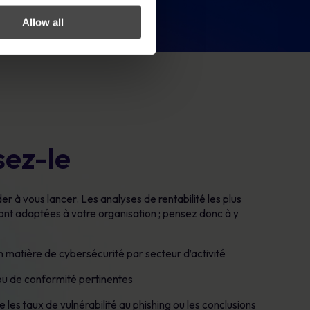
Allow all
sez-le
er à vous lancer. Les analyses de rentabilité les plus
sont adaptées à votre organisation ; pensez donc à y
n matière de cybersécurité par secteur d’activité
u de conformité pertinentes
e les taux de vulnérabilité au phishing ou les conclusions