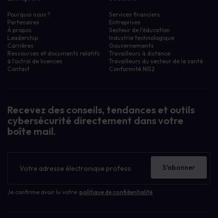
Pourquoi nous ?
Services financiers
Partenaires
Entreprises
À propos
Secteur de l'éducation
Leadership
Industrie technologique
Carrières
Gouvernements
Ressources et documents relatifs
Travailleurs à distance
à l'octroi de licences
Travailleurs du secteur de la santé
Contact
Conformité NIS2
Recevez des conseils, tendances et outils
cybersécurité directement dans votre
boîte mail.
Bulletin
d'information
S'abonner
Je confirme avoir lu votre
politique de confidentialité