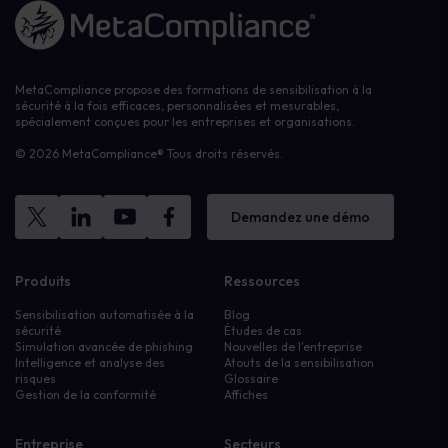
Lien vers la page d'accueil
MetaCompliance propose des formations de sensibilisation à la
sécurité à la fois efficaces, personnalisées et mesurables,
spécialement conçues pour les entreprises et organisations.
© 2026 MetaCompliance® Tous droits réservés.
Demandez une démo
Produits
Ressources
Sensibilisation automatisée à la
Blog
sécurité
Études de cas
Simulation avancée de phishing
Nouvelles de l'entreprise
Intelligence et analyse des
Atouts de la sensibilisation
risques
Glossaire
Gestion de la conformité
Affiches
Entreprise
Secteurs