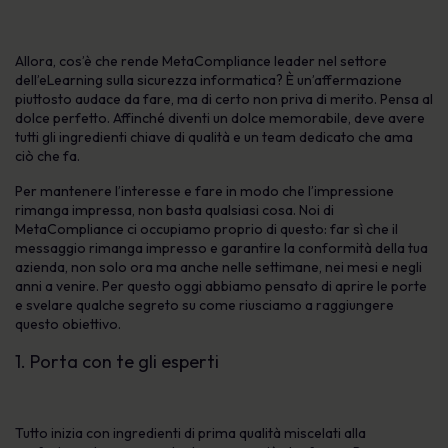
Allora, cos’è che rende MetaCompliance leader nel settore
dell’eLearning sulla sicurezza informatica? È un’affermazione
piuttosto audace da fare, ma di certo non priva di merito. Pensa al
dolce perfetto. Affinché diventi un dolce memorabile, deve avere
tutti gli ingredienti chiave di qualità e un team dedicato che ama
ciò che fa.
Per mantenere l’interesse e fare in modo che l’impressione
rimanga impressa, non basta qualsiasi cosa. Noi di
MetaCompliance ci occupiamo proprio di questo: far sì che il
messaggio rimanga impresso e garantire la conformità della tua
azienda, non solo ora ma anche nelle settimane, nei mesi e negli
anni a venire. Per questo oggi abbiamo pensato di aprire le porte
e svelare qualche segreto su come riusciamo a raggiungere
questo obiettivo.
1. Porta con te gli esperti
Tutto inizia con ingredienti di prima qualità miscelati alla