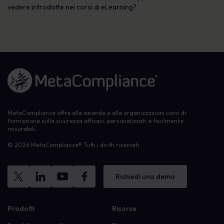
vedere introdotte nei corsi di eLearning?
Link alla homepage
MetaCompliance offre alle aziende e alle organizzazioni corsi di
formazione sulla sicurezza efficaci, personalizzati e facilmente
misurabili.
© 2026 MetaCompliance® Tutti i diritti riservati.
Richiedi una demo
Prodotti
Risorse