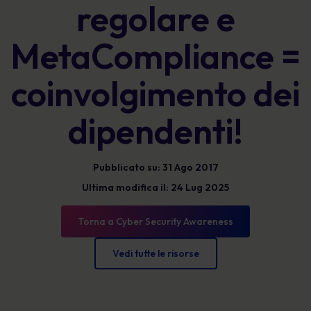
regolare e
MetaCompliance =
coinvolgimento dei
dipendenti!
Pubblicato su: 31 Ago 2017
Ultima modifica il: 24 Lug 2025
Torna a Cyber Security Awareness
Vedi tutte le risorse