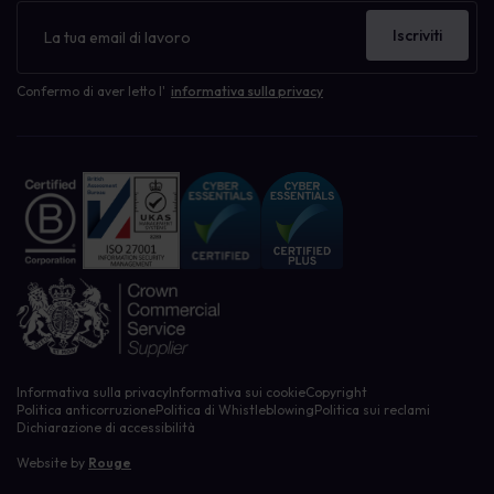
Newsletter
Iscriviti
Confermo di aver letto l'
informativa sulla privacy
Informativa sulla privacy
Informativa sui cookie
Copyright
Politica anticorruzione
Politica di Whistleblowing
Politica sui reclami
Dichiarazione di accessibilità
Website by
Rouge