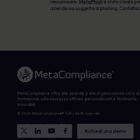
ransomware.
MetaPhish
è stato creato pe
azienda sia soggetta al phishing. Contatt
Link alla homepage
MetaCompliance offre alle aziende e alle organizzazioni corsi di
formazione sulla sicurezza efficaci, personalizzati e facilmente
misurabili.
© 2026 MetaCompliance® Tutti i diritti riservati.
Richiedi una demo