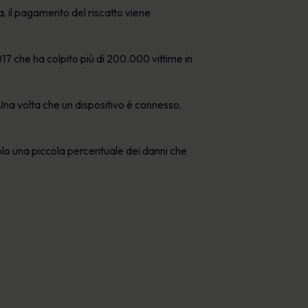
, il pagamento del riscatto viene
17 che ha colpito più di 200.000 vittime in
Una volta che un dispositivo è connesso,
lo una piccola percentuale dei danni che