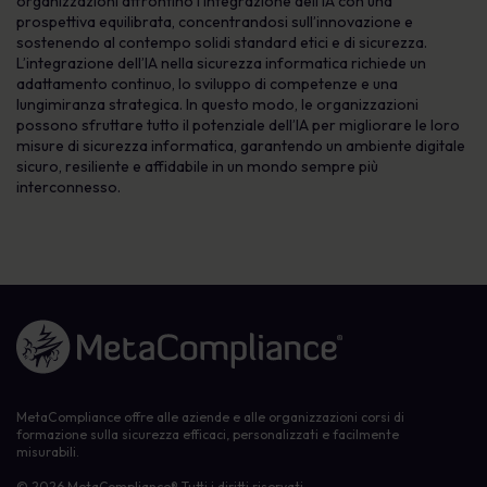
organizzazioni affrontino l’integrazione dell’IA con una
prospettiva equilibrata, concentrandosi sull’innovazione e
sostenendo al contempo solidi standard etici e di sicurezza.
L’integrazione dell’IA nella sicurezza informatica richiede un
adattamento continuo, lo sviluppo di competenze e una
lungimiranza strategica. In questo modo, le organizzazioni
possono sfruttare tutto il potenziale dell’IA per migliorare le loro
misure di sicurezza informatica, garantendo un ambiente digitale
sicuro, resiliente e affidabile in un mondo sempre più
interconnesso.
Link alla homepage
MetaCompliance offre alle aziende e alle organizzazioni corsi di
formazione sulla sicurezza efficaci, personalizzati e facilmente
misurabili.
© 2026 MetaCompliance® Tutti i diritti riservati.