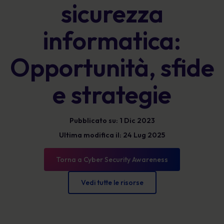
sicurezza
informatica:
Opportunità, sfide
e strategie
Pubblicato su: 1 Dic 2023
Ultima modifica il: 24 Lug 2025
Torna a Cyber Security Awareness
Vedi tutte le risorse