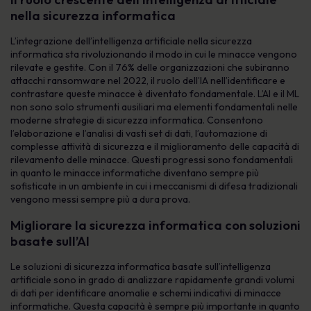
nella sicurezza informatica
L’integrazione dell’intelligenza artificiale nella sicurezza
informatica sta rivoluzionando il modo in cui le minacce vengono
rilevate e gestite. Con il 76% delle organizzazioni che subiranno
attacchi ransomware nel 2022, il ruolo dell’IA nell’identificare e
contrastare queste minacce è diventato fondamentale. L’AI e il ML
non sono solo strumenti ausiliari ma elementi fondamentali nelle
moderne strategie di sicurezza informatica. Consentono
l’elaborazione e l’analisi di vasti set di dati, l’automazione di
complesse attività di sicurezza e il miglioramento delle capacità di
rilevamento delle minacce. Questi progressi sono fondamentali
in quanto le minacce informatiche diventano sempre più
sofisticate in un ambiente in cui i meccanismi di difesa tradizionali
vengono messi sempre più a dura prova.
Migliorare la sicurezza informatica con soluzioni
basate sull’AI
Le soluzioni di sicurezza informatica basate sull’intelligenza
artificiale sono in grado di analizzare rapidamente grandi volumi
di dati per identificare anomalie e schemi indicativi di minacce
informatiche. Questa capacità è sempre più importante in quanto