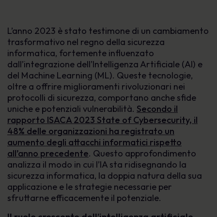
L’anno 2023 è stato testimone di un cambiamento
trasformativo nel regno della sicurezza
informatica, fortemente influenzato
dall’integrazione dell’Intelligenza Artificiale (AI) e
del Machine Learning (ML). Queste tecnologie,
oltre a offrire miglioramenti rivoluzionari nei
protocolli di sicurezza, comportano anche sfide
uniche e potenziali vulnerabilità.
Secondo il
rapporto ISACA 2023 State of Cybersecurity, il
48% delle organizzazioni ha registrato un
aumento degli attacchi informatici rispetto
all’anno precedente
. Questo approfondimento
analizza il modo in cui l’IA sta ridisegnando la
sicurezza informatica, la doppia natura della sua
applicazione e le strategie necessarie per
sfruttarne efficacemente il potenziale.
Il ruolo crescente dell’intelligenza artificiale