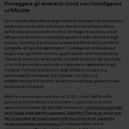
Proteggere gli ambienti cloud con l’intelligenza
artificiale
La crescente dipendenza dagli ambienti cloud per l’archiviazione e
l’elaborazione dei dati sottolinea ulteriormente l’importanza
dell’IA nella sicurezza informatica. Strategie di sicurezza cloud
efficaci comprendono una solida gestione delle identità e degli
accessi, tecniche di prevenzione della perdita di dati e strutture
complete di risposta agli incidenti. L’intelligenza artificiale può
migliorare significativamente questi aspetti automatizzando le
attività di sicurezza, analizzando i modelli di utilizzo del cloud alla
ricerca di anomalie e aiutando a rispondere rapidamente agli
incidenti. Tuttavia, la sicurezza degli ambienti cloud è una
responsabilità condivisa, che richiede uno sforzo di
collaborazione tra fornitori di servizi e utenti per garantire una
protezione completa.
Mentre ci avviciniamo alla fine del 2023, il ruolo dell’IA nella
sicurezza informatica ha presentato un panorama di vaste
opportunità temperate da sfide complesse.
I rischi associati alla
tecnologia emergente superano i benefici? Esiste un modo per
far coesistere gli esseri umani e le macchine in un rapporto
reciprocamente vantaggioso?
È indispensabile che le