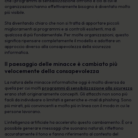
che i programmi di sensibilizzazione offrono e ciò di cui le
organizzazioni hanno effettivamente bisogno è diventato molto
più visibile.
Sta diventando chiaro che non si tratta di apportare piccoli
miglioramenti ai programmi e ai controlli esistenti, ma di
qualcosa di più fondamentale. Per molte organizzazioni, questo
significa ripensare completamente il modello e adottare un
approccio diverso alla consapevolezza della sicurezza
informatica.
Il paesaggio delle minacce è cambiato più
velocemente della consapevolezza
La natura delle minacce informatiche oggi è molto diversa da
quella per cui molti
programmi di sensibilizzazione alla sicurezza
erano stati originariamente concepiti. Gli attacchi non sono più
facili da individuare o limitati a generiche e-mail di phishing. Sono
più mirati, più convincenti e molto più in linea con il modo in cui le
persone lavorano.
L’intelligenza artificiale ha accelerato questo cambiamento. È ora
possibile generare messaggi che suonano naturali, riflettono
accuratamente il tono e fanno riferimento al contesto del