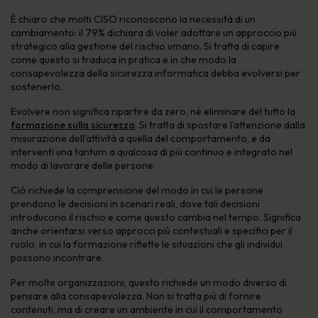
È chiaro che molti CISO riconoscono la necessità di un
cambiamento: il 79% dichiara di voler adottare un approccio più
strategico alla gestione del rischio umano. Si tratta di capire
come questo si traduca in pratica e in che modo la
consapevolezza della sicurezza informatica debba evolversi per
sostenerlo.
Evolvere non significa ripartire da zero, né eliminare del tutto la
formazione sulla sicurezza
. Si tratta di spostare l’attenzione dalla
misurazione dell’attività a quella del comportamento, e da
interventi una tantum a qualcosa di più continuo e integrato nel
modo di lavorare delle persone.
Ciò richiede la comprensione del modo in cui le persone
prendono le decisioni in scenari reali, dove tali decisioni
introducono il rischio e come questo cambia nel tempo. Significa
anche orientarsi verso approcci più contestuali e specifici per il
ruolo, in cui la formazione riflette le situazioni che gli individui
possono incontrare.
Per molte organizzazioni, questo richiede un modo diverso di
pensare alla consapevolezza. Non si tratta più di fornire
contenuti, ma di creare un ambiente in cui il comportamento