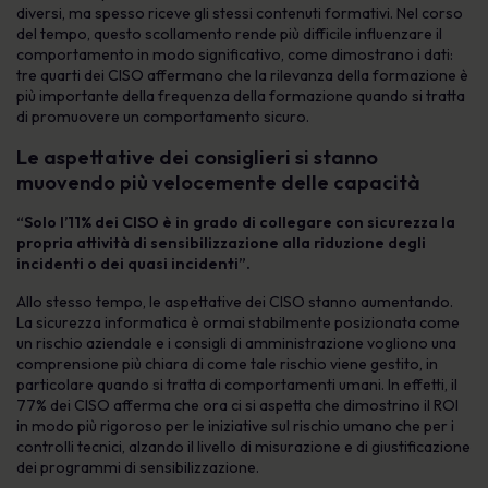
diversi, ma spesso riceve gli stessi contenuti formativi. Nel corso
del tempo, questo scollamento rende più difficile influenzare il
comportamento in modo significativo, come dimostrano i dati:
tre quarti dei CISO affermano che la rilevanza della formazione è
più importante della frequenza della formazione quando si tratta
di promuovere un comportamento sicuro.
Le aspettative dei consiglieri si stanno
muovendo più velocemente delle capacità
“Solo l’11% dei CISO è in grado di collegare con sicurezza la
propria attività di sensibilizzazione alla riduzione degli
incidenti o dei quasi incidenti”.
Allo stesso tempo, le aspettative dei CISO stanno aumentando.
La sicurezza informatica è ormai stabilmente posizionata come
un rischio aziendale e i consigli di amministrazione vogliono una
comprensione più chiara di come tale rischio viene gestito, in
particolare quando si tratta di comportamenti umani. In effetti, il
77% dei CISO afferma che ora ci si aspetta che dimostrino il ROI
in modo più rigoroso per le iniziative sul rischio umano che per i
controlli tecnici, alzando il livello di misurazione e di giustificazione
dei programmi di sensibilizzazione.