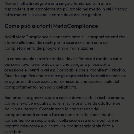
Non si tratta di reagire a una singola tendenza. Si tratta di
rispondere a un cambiamento più ampio nel modo in cui il rischio
informatico si sviluppa e come deve essere gestito.
Come può aiutarti MetaCompliance
Noi di MetaCompliance ci concentriamo sui comportamenti che
stanno alla base dei rischi per la sicurezza, non solo sul
completamento dei programmi di formazione.
La consapevolezza informatica deve riflettere il modo in cui le
persone lavorano, le decisioni che vengono prese sotto
pressione e i punti in cui è più probabile che si manifesti il rischio.
Questo significa andare oltre gli approcci tradizionali e costruire
programmi di sicurezza che forniscano una visione reale del
comportamento, non solo dell’attività.
Aiutiamo le organizzazioni a capire dove esiste il rischio umano,
come si evolve e quali sono le misure pratiche da adottare per
ridurlo nel tempo. Combinando la conoscenza dei
comportamenti con una formazione mirata e pertinente,
consentiamo ai responsabili della sicurezza di dimostrare un
impatto misurabile e di costruire organizzazioni più forti e
resistenti.