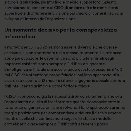
sicuro sia più facile, più intuitivo e meglio supportato. Questo
cambiamento consente ai CISO di andare oltre le metriche di
superficie e di ottenere una visione più chiara di come il rischio si
sviluppa all’interno dell’organizzazione.
Un momento decisivo per la consapevolezza
informatica
Il motivo per cui il 2026 sembra essere diverso è che diverse
pressioni si sono sommate nello stesso momento. Le minacce
sono più avanzate, le aspettative sono più alte e i limiti degli
approcci esistenti sono sempre più difficili da ignorare.
L’intelligenza artificiale sta accelerando questa pressione: il 46%
dei CISO che si sentono meno fiduciosi nel loro approccio alla
sicurezza rispetto a 12 mesi fa citano l’ingegneria sociale abilitata
dall’intelligenza artificiale come fattore chiave.
I CISO riconoscono già la necessità di un cambiamento, ma ora
l’opportunità è quella di trasformare questo riconoscimento in
azione. Le organizzazioni che evolvono il loro approccio saranno
meglio posizionate per comprendere e ridurre il rischio umano,
mentre quelle che continuano a seguire lo stesso modello
potrebbero avere sempre più difficoltà a tenere il passo.