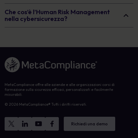
Che cos’è l’Human Risk Management
nella cybersicurezza?
Link alla homepage
MetaCompliance offre alle aziende e alle organizzazioni corsi di
formazione sulla sicurezza efficaci, personalizzati e facilmente
misurabili.
© 2026 MetaCompliance® Tutti i diritti riservati.
Richiedi una demo