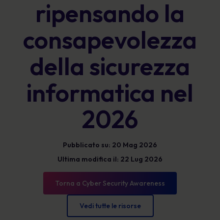
ripensando la
consapevolezza
della sicurezza
informatica nel
2026
Pubblicato su: 20 Mag 2026
Ultima modifica il: 22 Lug 2026
Torna a Cyber Security Awareness
Vedi tutte le risorse