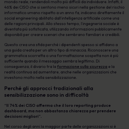
mondo reale, rendendoli molto più difficili da individuare. Infatti, il
46% dei CISO che si sentono meno sicuri nella gestione del rischio
informatico umano rispetto a un anno fa, indicano direttamente il
social engineering abilitato dall’intelligenza artificiale come una
delle ragioni principali. Allo stesso tempo, l’ingegneria sociale è
diventata più sofisticata, utilizzando informazioni pubblicamente
disponibili per creare scenari che sembrano familiari e credibili.
Questo crea una sfida perché i dipendenti spesso si affidano a
una guida creata per un altro tipo di minaccia. Riconoscere una
grammatica scorretta o una formattazione sospetta non è più
sufficiente quando il messaggio sembra legittimo. Di
conseguenza, il divario tra la
formazione sulla sicurezza
e la
realtà continua ad aumentare, anche nelle organizzazioni che
investono molto nella sensibilizzazione.
Perché gli approcci tradizionali alla
sensibilizzazione sono in difficoltà
“Il 74% dei CISO afferma che il loro reporting produce
dashboard, ma non abbastanza chiarezza per prendere
decisioni migliori”.
Nel corso degli anni la maggior parte delle organizzazioni si è