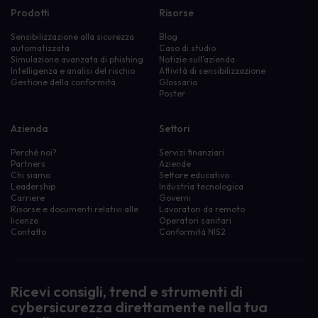
Prodotti
Risorse
Sensibilizzazione alla sicurezza
Blog
automatizzata
Caso di studio
Simulazione avanzata di phishing
Notizie sull'azienda
Intelligenza e analisi del rischio
Attività di sensibilizzazione
Gestione della conformità
Glossario
Poster
Azienda
Settori
Perché noi?
Servizi finanziari
Partners
Aziende
Chi siamo
Settore educativo
Leadership
Industria tecnologica
Carriere
Governi
Risorse e documenti relativi alle
Lavoratori da remoto
licenze
Operatori sanitari
Contatto
Conformità NIS2
Ricevi consigli, trend e strumenti di
cybersicurezza direttamente nella tua