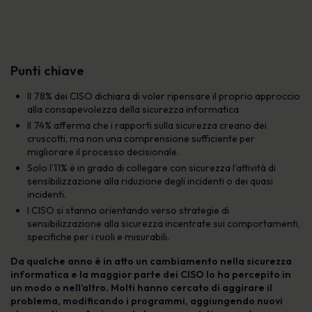
Punti chiave
Il 78% dei CISO dichiara di voler ripensare il proprio approccio
alla consapevolezza della sicurezza informatica
Il 74% afferma che i rapporti sulla sicurezza creano dei
cruscotti, ma non una comprensione sufficiente per
migliorare il processo decisionale.
Solo l’11% è in grado di collegare con sicurezza l’attività di
sensibilizzazione alla riduzione degli incidenti o dei quasi
incidenti.
I CISO si stanno orientando verso strategie di
sensibilizzazione alla sicurezza incentrate sui comportamenti,
specifiche per i ruoli e misurabili.
Da qualche anno è in atto un cambiamento nella sicurezza
informatica e la maggior parte dei CISO lo ha percepito in
un modo o nell’altro. Molti hanno cercato di aggirare il
problema, modificando i programmi, aggiungendo nuovi