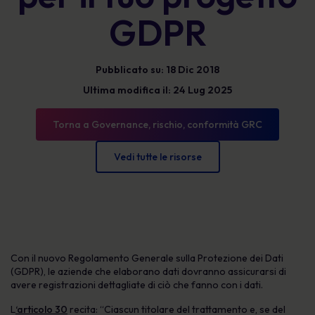
GDPR
Pubblicato su: 18 Dic 2018
Ultima modifica il: 24 Lug 2025
Torna a Governance, rischio, conformità GRC
Vedi tutte le risorse
Con il nuovo Regolamento Generale sulla Protezione dei Dati
(GDPR), le aziende che elaborano dati dovranno assicurarsi di
avere registrazioni dettagliate di ciò che fanno con i dati.
L
‘articolo 30
recita: “Ciascun titolare del trattamento e, se del