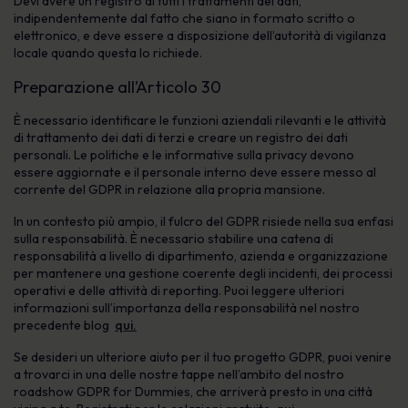
Devi avere un registro di tutti i trattamenti dei dati,
indipendentemente dal fatto che siano in formato scritto o
elettronico, e deve essere a disposizione dell’autorità di vigilanza
locale quando questa lo richiede.
Preparazione all’Articolo 30
È necessario identificare le funzioni aziendali rilevanti e le attività
di trattamento dei dati di terzi e creare un registro dei dati
personali. Le politiche e le informative sulla privacy devono
essere aggiornate e il personale interno deve essere messo al
corrente del GDPR in relazione alla propria mansione.
In un contesto più ampio, il fulcro del GDPR risiede nella sua enfasi
sulla responsabilità. È necessario stabilire una catena di
responsabilità a livello di dipartimento, azienda e organizzazione
per mantenere una gestione coerente degli incidenti, dei processi
operativi e delle attività di reporting. Puoi leggere ulteriori
informazioni sull’importanza della responsabilità nel nostro
precedente blog
qui.
Se desideri un ulteriore aiuto per il tuo progetto GDPR, puoi venire
a trovarci in una delle nostre tappe nell’ambito del nostro
roadshow GDPR for Dummies, che arriverà presto in una città