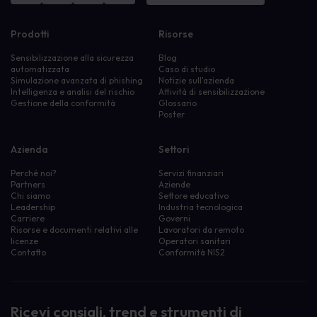
Prodotti
Risorse
Sensibilizzazione alla sicurezza
Blog
automatizzata
Caso di studio
Simulazione avanzata di phishing
Notizie sull'azienda
Intelligenza e analisi del rischio
Attività di sensibilizzazione
Gestione della conformità
Glossario
Poster
Azienda
Settori
Perché noi?
Servizi finanziari
Partners
Aziende
Chi siamo
Settore educativo
Leadership
Industria tecnologica
Carriere
Governi
Risorse e documenti relativi alle
Lavoratori da remoto
licenze
Operatori sanitari
Contatto
Conformità NIS2
Ricevi consigli, trend e strumenti di