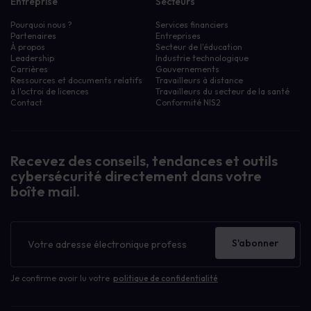
Entreprise
Secteurs
Pourquoi nous ?
Services financiers
Partenaires
Entreprises
À propos
Secteur de l'éducation
Leadership
Industrie technologique
Carrières
Gouvernements
Ressources et documents relatifs
Travailleurs à distance
à l'octroi de licences
Travailleurs du secteur de la santé
Contact
Conformité NIS2
Recevez des conseils, tendances et outils
cybersécurité directement dans votre
boîte mail.
Bulletin
d'information
S'abonner
Je confirme avoir lu votre
politique de confidentialité