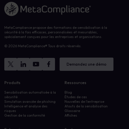
Lien vers la page d'accueil
MetaCompliance propose des formations de sensibilisation à la
sécurité à la fois efficaces, personnalisées et mesurables,
spécialement conçues pour les entreprises et organisations.
© 2026 MetaCompliance® Tous droits réservés.
Demandez une démo
Produits
Ressources
Sensibilisation automatisée à la
Blog
sécurité
Études de cas
Simulation avancée de phishing
Nouvelles de l'entreprise
Intelligence et analyse des
Atouts de la sensibilisation
risques
Glossaire
Gestion de la conformité
Affiches